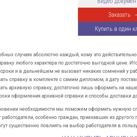
Видео докумен
Заказать
Купить в один к
обных случаях абсолютно каждый, кому это действительно 
равку любого характера по достаточно выгодной цене. Ит
сроки и в дальнейшем не вызовет никаких сомнений у р
ать справку в комплекте с самим дипломом, а дату постави
ать архивную справку, достаточно лишь оформить на нашем
роки оформления архивной справки и способы доставки д
новении необходимости мы поможем оформить нужную спр
работодатели, особенно граждан, приехавших из другого г
гут существенно повлиять на выбор работодателя в пользу