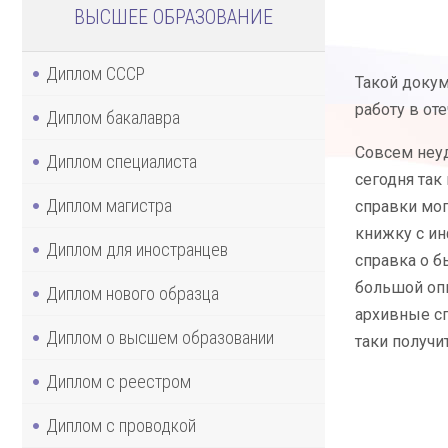
ВЫСШЕЕ ОБРАЗОВАНИЕ
Диплом СССР
Такой докум
работу в от
Диплом бакалавра
Совсем неуд
Диплом специалиста
сегодня так
Диплом магистра
справки мог
книжку с ин
Диплом для иностранцев
справка о б
большой опы
Диплом нового образца
архивные сп
Диплом о высшем образовании
таки получи
Диплом с реестром
Диплом с проводкой