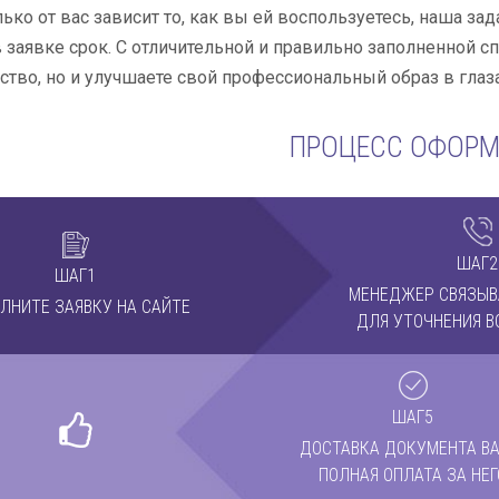
лько от вас зависит то, как вы ей воспользуетесь, наша з
 заявке срок. С отличительной и правильно заполненной 
ство, но и улучшаете свой профессиональный образ в глаза
ПРОЦЕСС ОФОР
ШАГ2
ШАГ1
МЕНЕДЖЕР СВЯЗЫВ
ЛНИТЕ ЗАЯВКУ НА САЙТЕ
ДЛЯ УТОЧНЕНИЯ В
ШАГ5
ДОСТАВКА ДОКУМЕНТА ВА
ПОЛНАЯ ОПЛАТА ЗА НЕГ