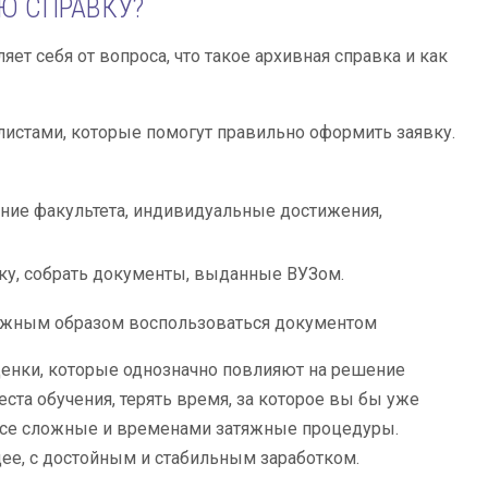
Ю СПРАВКУ?
т себя от вопроса, что такое архивная справка и как
стами, которые помогут правильно оформить заявку.
ание факультета, индивидуальные достижения,
вку, собрать документы, выданные ВУЗом.
должным образом воспользоваться документом
енки, которые однозначно повлияют на решение
ста обучения, терять время, за которое вы бы уже
 все сложные и временами затяжные процедуры.
щее, с достойным и стабильным заработком.