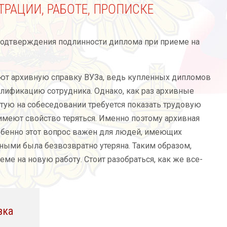
ТРАЦИИ, РАБОТЕ, ПРОПИСКЕ
 подтверждения подлинности диплома при приеме на
уют архивную справку ВУЗа, ведь купленных дипломов
алификацию сотрудника. Однако, как раз архивные
стую на собеседовании требуется показать трудовую
имеют свойство теряться. Именно поэтому архивная
обенно этот вопрос важен для людей, имеющих
ными была безвозвратно утеряна. Таким образом,
е на новую работу. Стоит разобраться, как же все-
вка