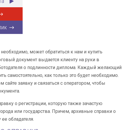
та
лик
необходимо, может обратиться к нам и купить
оговый документ выдается клиенту на руки в
аботодателя о подлинности диплома. Каждый желающий
ть самостоятельно, как только это будет необходимо.
 сайте заявку и связаться с оператором, чтобы
окумента.
авку о регистрации, которую также зачастую
орода или государства. Причем, архивные справки о
 ее обладателя.