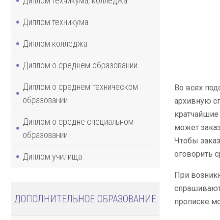
Диплом техникума, колледжа
Диплом техникума
Диплом колледжа
Диплом о среднем образовании
Диплом о среднем техническом
Во всех под
образовании
архивную сп
кратчайшие 
Диплом о средне специальном
может заказ
образовании
Чтобы заказ
оговорить с
Диплом училища
При возник
спрашивают 
ДОПОЛНИТЕЛЬНОЕ ОБРАЗОВАНИЕ
прописке мо