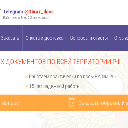
Telegram
@Obraz_docs
Работаем с 8 до 23 по Москве
Заказать
Оплата и доставка
Вопросы и ответы
Отзыв
 ДОКУМЕНТОВ ПО ВСЕЙ ТЕРРИТОРИИ РФ
Работаем практически по всем ВУЗам РФ
15 лет надежной работы
 вопрос
Заказать обратный 