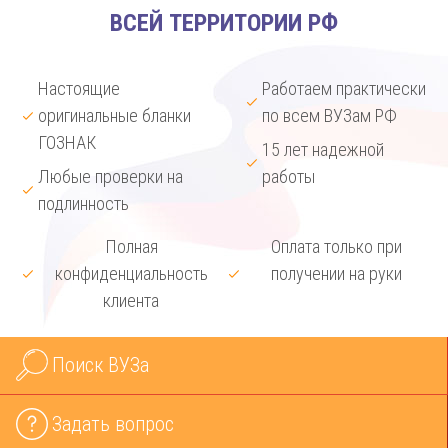
ВСЕЙ ТЕРРИТОРИИ РФ
Настоящие
Работаем практически
оригинальные бланки
по всем ВУЗам РФ
ГОЗНАК
15 лет надежной
Любые проверки на
работы
подлинность
Полная
Оплата только при
конфиденциальность
получении на руки
клиента
Поиск ВУЗа
Задать вопрос