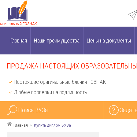
ригинальный ГОЗНАК
Главная
Наши преимущества
Цены на документы
ПРОДАЖА НАСТОЯЩИХ ОБРАЗОВАТЕЛЬНЫХ
Настоящие оригинальные бланки ГОЗНАК
Любые проверки на подлинность
Поиск ВУЗа
Задать
Главная
Купить диплом ВУЗа