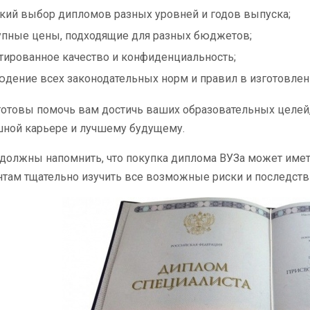
ий выбор дипломов разных уровней и годов выпуска;
пные цены, подходящие для разных бюджетов;
тированное качество и конфиденциальность;
дение всех законодательных норм и правил в изготовлен
отовы помочь вам достичь ваших образовательных целей,
шной карьере и лучшему будущему.
 должны напомнить, что покупка диплома ВУЗа может име
там тщательно изучить все возможные риски и последств