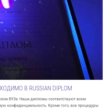
ХОДИМО В RUSSIAN DIPLOM
диплом ВУЗа. Наши дипломы соответствуют всем
ную конфиденциальность. Кроме того, все процедуры