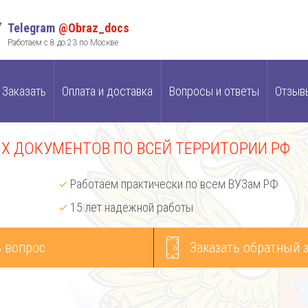
Telegram
@Obraz_docs
Работаем с 8 до 23 по Москве
Заказать
Оплата и доставка
Вопросы и ответы
Отзыв
 ДОКУМЕНТОВ ПО ВСЕЙ ТЕРРИТОРИИ РФ
Работаем практически по всем ВУЗам РФ
15 лет надежной работы
 вопрос
Заказать обратный 