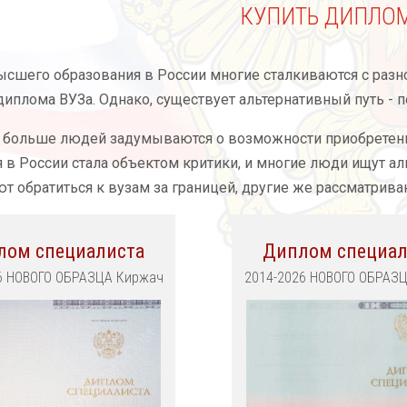
КУПИТЬ ДИПЛОМ
ысшего образования в России многие сталкиваются с раз
иплома ВУЗа. Однако, существует альтернативный путь - п
е больше людей задумываются о возможности приобретен
 в России стала объектом критики, и многие люди ищут а
т обратиться к вузам за границей, другие же рассматрив
лом специалиста
Диплом специал
6 НОВОГО ОБРАЗЦА Киржач
2014-2026 НОВОГО ОБРАЗ