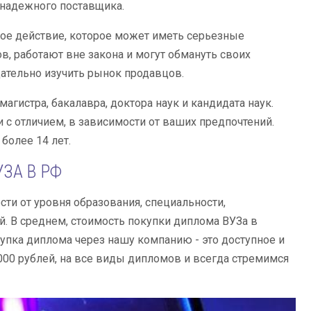
 надежного поставщика.
нное действие, которое может иметь серьезные
, работают вне закона и могут обмануть своих
щательно изучить рынок продавцов.
гистра, бакалавра, доктора наук и кандидата наук.
с отличием, в зависимости от ваших предпочтений.
олее 14 лет.
ЗА В РФ
ти от уровня образования, специальности,
й. В среднем, стоимость покупки диплома ВУЗа в
купка диплома через нашу компанию - это доступное и
00 рублей, на все виды дипломов и всегда стремимся