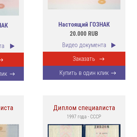
Настоящий ГОЗНАК
НАК
20.000
RUB
Видео документа
та
Заказать
Купить в один клик
лик
иста
Диплом специалиста
1997 года - СССР