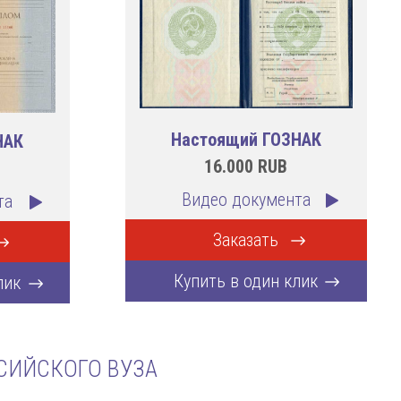
Настоящий ГОЗНАК
НАК
16.000
RUB
Видео документа
та
Заказать
Купить в один клик
лик
СИЙСКОГО ВУЗА