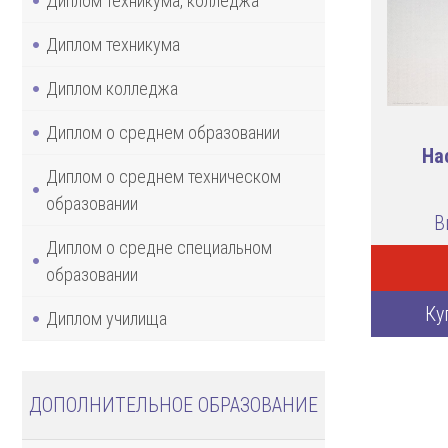
Диплом техникума, колледжа
Диплом техникума
Диплом колледжа
Диплом о среднем образовании
На
Диплом о среднем техническом
образовании
В
Диплом о средне специальном
образовании
Ку
Диплом училища
ДОПОЛНИТЕЛЬНОЕ ОБРАЗОВАНИЕ