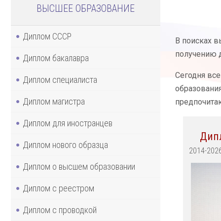
ВЫСШЕЕ ОБРАЗОВАНИЕ
Диплом СССР
В поисках в
получению д
Диплом бакалавра
Сегодня вс
Диплом специалиста
образования
Диплом магистра
предпочитаю
Диплом для иностранцев
Дип
Диплом нового образца
2014-202
Диплом о высшем образовании
Диплом с реестром
Диплом с проводкой