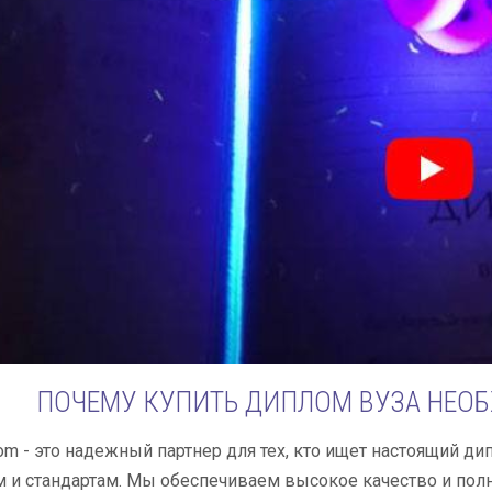
ПОЧЕМУ КУПИТЬ ДИПЛОМ ВУЗА НЕОБ
lom - это надежный партнер для тех, кто ищет настоящий 
 и стандартам. Мы обеспечиваем высокое качество и пол