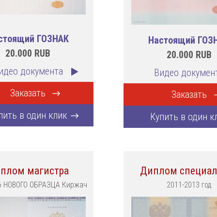
стоящий ГОЗНАК
Настоящий ГОЗ
20.000
RUB
20.000
RUB
идео документа
Видео докумен
Заказать
Заказать
пить в один клик
Купить в один к
плом магистра
Диплом специал
6 НОВОГО ОБРАЗЦА Киржач
2011-2013 год