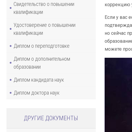
Свидетельство о повышении
коррекцию у
квалификации
Если у вас 
Удостоверение о повышении
подтвержда
квалификации
но сейчас п
образование
Диплом о переподготовке
можете прос
Диплом о дополнительном
образовании
Диплом кандидата наук
Диплом доктора наук
ДРУГИЕ ДОКУМЕНТЫ