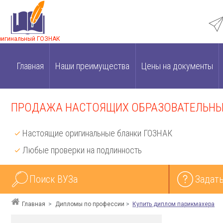
ригинальный ГОЗНАК
Главная
Наши преимущества
Цены на документы
ПРОДАЖА НАСТОЯЩИХ ОБРАЗОВАТЕЛЬНЫХ
Настоящие оригинальные бланки ГОЗНАК
Любые проверки на подлинность
Поиск ВУЗа
Задать
Главная
Дипломы по профессии
Купить диплом парикмахера