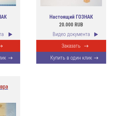
НАК
Настоящий ГОЗНАК
20.000
RUB
та
Видео документа
Заказать
лик
Купить в один клик
вра