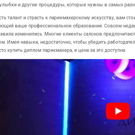
лыбки и другие процедуры, которые нужны в самых разны
есть талант и страсть к парикмахерскому искусству, вам с
ющий ваше профессиональное образование. Совсем недав
равила изменились. Многие клиенты салонов предпочитаю
м. Имея навыки, недостаточно, чтобы убедить работодателя
то купить диплом парикмахера, и цена за это доступна.