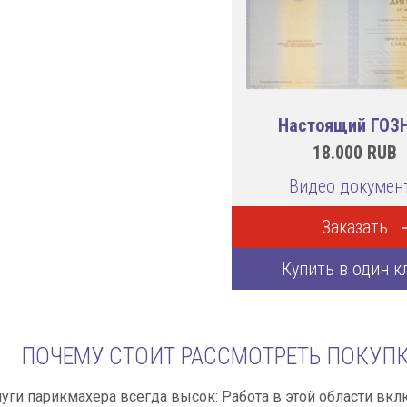
Настоящий ГОЗ
18.000
RUB
Видео докумен
Заказать
Купить в один к
ПОЧЕМУ СТОИТ РАССМОТРЕТЬ ПОКУП
луги парикмахера всегда высок: Работа в этой области вкл