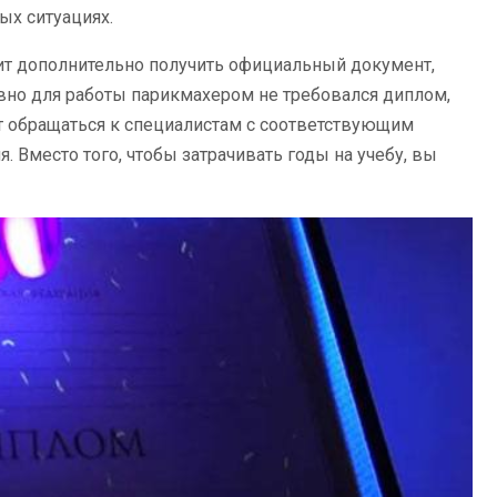
х ситуациях.
тоит дополнительно получить официальный документ,
но для работы парикмахером не требовался диплом,
т обращаться к специалистам с соответствующим
. Вместо того, чтобы затрачивать годы на учебу, вы