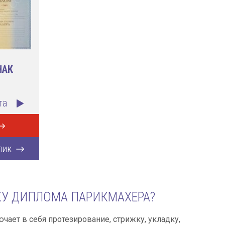
НАК
та
лик
КУ ДИПЛОМА ПАРИКМАХЕРА?
ючает в себя протезирование, стрижку, укладку,