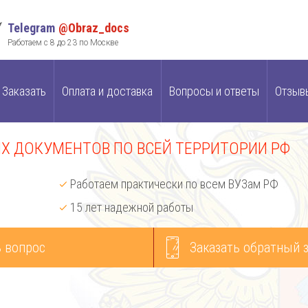
Telegram
@Obraz_docs
Работаем с 8 до 23 по Москве
Заказать
Оплата и доставка
Вопросы и ответы
Отзыв
 ДОКУМЕНТОВ ПО ВСЕЙ ТЕРРИТОРИИ РФ
Работаем практически по всем ВУЗам РФ
15 лет надежной работы
 вопрос
Заказать обратный 