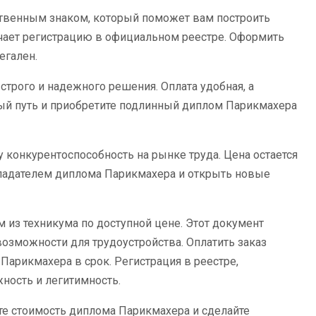
ственным знаком, который поможет вам построить
чает регистрацию в официальном реестре. Оформить
егален.
строго и надежного решения. Оплата удобная, а
ый путь и приобретите подлинный диплом Парикмахера
конкурентоспособность на рынке труда. Цена остается
обладателем диплома Парикмахера и открыть новые
 из техникума по доступной цене. Этот документ
зможности для трудоустройства. Оплатить заказ
Парикмахера в срок. Регистрация в реестре,
ность и легитимность.
те стоимость диплома Парикмахера и сделайте