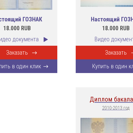
стоящий ГОЗНАК
Настоящий ГОЗ
18.000
RUB
18.000
RUB
идео документа
Видео докумен
Заказать
Заказать
пить в один клик
Купить в один к
Диплом бакала
2010-2013 год