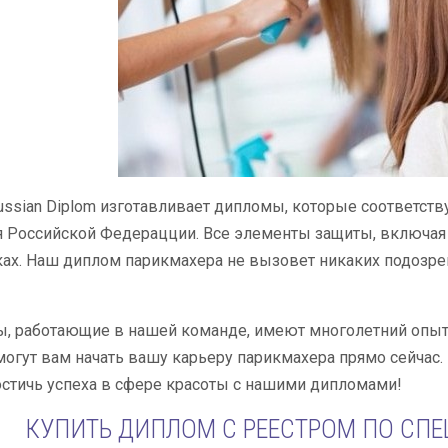
ssian Diplom изготавливает дипломы, которые соответств
 Российской Федерацции. Все элементы защиты, включая о
ах. Наш диплом парикмахера не вызовет никаких подозре
ы, работающие в нашей команде, имеют многолетний опыт
огут вам начать вашу карьеру парикмахера прямо сейчас.
остичь успеха в сфере красоты с нашими дипломами!
КУПИТЬ ДИПЛОМ С РЕЕСТРОМ ПО СП