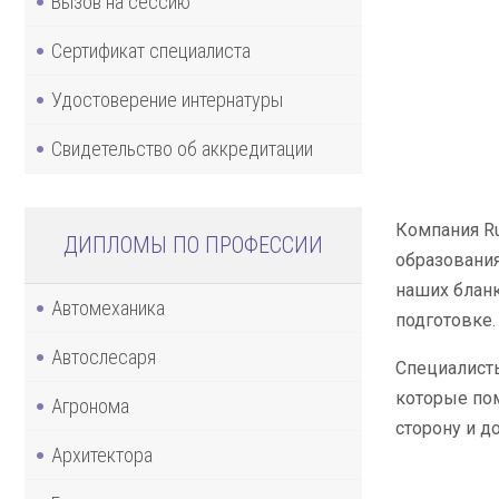
Вызов на сессию
Сертификат специалиста
Удостоверение интернатуры
Свидетельство об аккредитации
Компания Ru
ДИПЛОМЫ ПО ПРОФЕССИИ
образования
наших бланк
Автомеханика
подготовке.
Автослесаря
Специалист
которые пом
Агронома
сторону и д
Архитектора