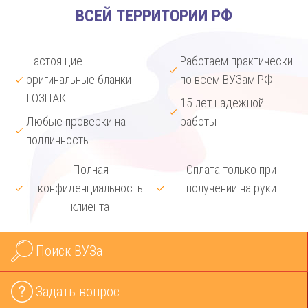
ВСЕЙ ТЕРРИТОРИИ РФ
Настоящие
Работаем практически
оригинальные бланки
по всем ВУЗам РФ
ГОЗНАК
15 лет надежной
Любые проверки на
работы
подлинность
Полная
Оплата только при
конфиденциальность
получении на руки
клиента
Поиск ВУЗа
Задать вопрос