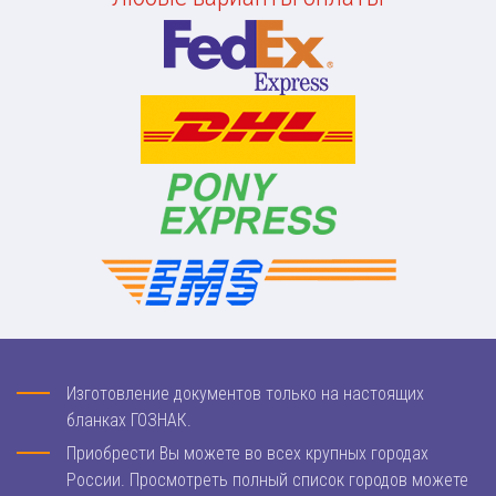
Изготовление документов только на настоящих
бланках ГОЗНАК.
Приобрести Вы можете во всех крупных городах
России. Просмотреть полный список городов можете