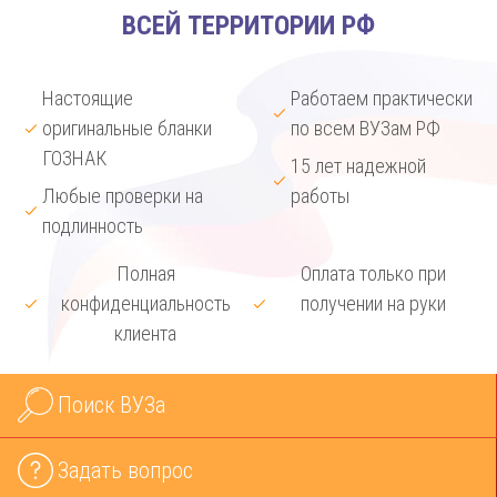
ВСЕЙ ТЕРРИТОРИИ РФ
Настоящие
Работаем практически
оригинальные бланки
по всем ВУЗам РФ
ГОЗНАК
15 лет надежной
Любые проверки на
работы
подлинность
Полная
Оплата только при
конфиденциальность
получении на руки
клиента
Поиск ВУЗа
Задать вопрос