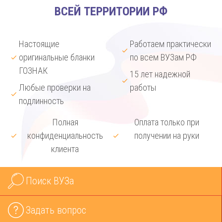
ВСЕЙ ТЕРРИТОРИИ РФ
Настоящие
Работаем практически
оригинальные бланки
по всем ВУЗам РФ
ГОЗНАК
15 лет надежной
Любые проверки на
работы
подлинность
Полная
Оплата только при
конфиденциальность
получении на руки
клиента
Поиск ВУЗа
Задать вопрос