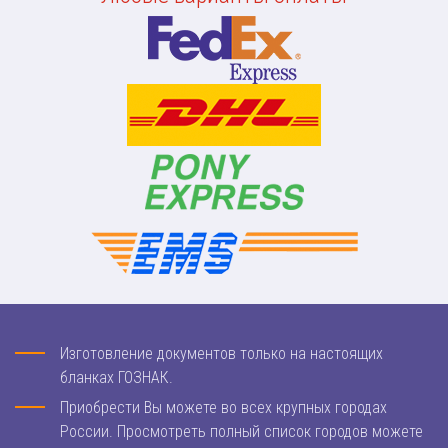
Изготовление документов только на настоящих
бланках ГОЗНАК.
Приобрести Вы можете во всех крупных городах
России. Просмотреть полный список городов можете