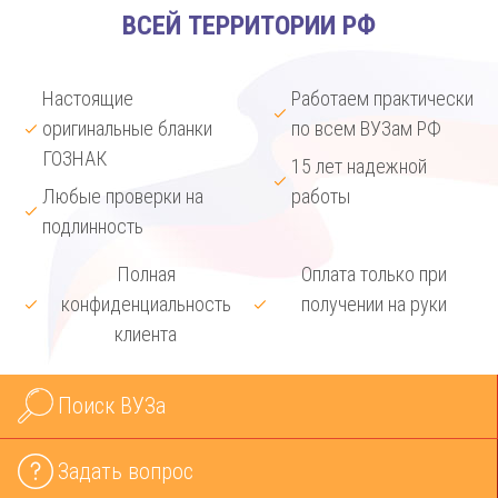
ВСЕЙ ТЕРРИТОРИИ РФ
Настоящие
Работаем практически
оригинальные бланки
по всем ВУЗам РФ
ГОЗНАК
15 лет надежной
Любые проверки на
работы
подлинность
Полная
Оплата только при
конфиденциальность
получении на руки
клиента
Поиск ВУЗа
Задать вопрос