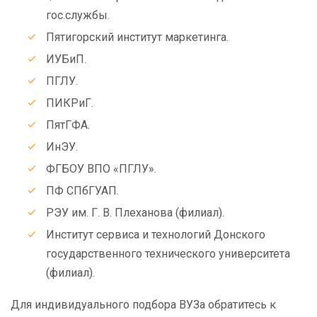
гос.службы.
Пятигорский институт маркетинга.
ИУБиП.
ПГЛУ.
ПИКРиГ.
ПятГФА.
ИнЭУ.
ФГБОУ ВПО «ПГЛУ».
ПФ СПбГУАП.
РЭУ им. Г. В. Плеханова (филиал).
Институт сервиса и технологий Донского
государственного технического университета
(филиал).
Для индивидуального подбора ВУЗа обратитесь к