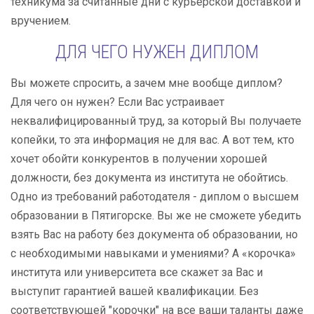
техникума за считанные дни с курьерской доставкой и
вручением.
ДЛЯ ЧЕГО НУЖЕН ДИПЛОМ
Вы можете спросить, а зачем мне вообще диплом?
Для чего он нужен? Если Вас устраивает
неквалифицированный труд, за который Вы получаете
копейки, то эта информация не для вас. А вот тем, кто
хочет обойти конкурентов в получении хорошей
должности, без документа из института не обойтись.
Одно из требований работодателя - диплом о высшем
образовании в Пятигорске. Вы же не сможете убедить
взять Вас на работу без документа об образовании, но
с необходимыми навыками и умениями? А «корочка»
института или университета все скажет за Вас и
выступит гарантией вашей квалификации. Без
соответствующей "корочки" на все ваши таланты даже