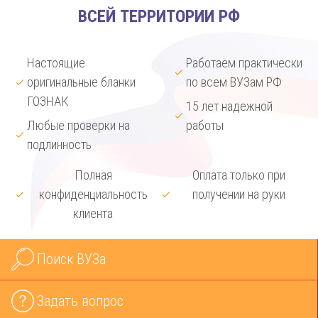
ВСЕЙ ТЕРРИТОРИИ РФ
Настоящие
Работаем практически
оригинальные бланки
по всем ВУЗам РФ
ГОЗНАК
15 лет надежной
Любые проверки на
работы
подлинность
Полная
Оплата только при
конфиденциальность
получении на руки
клиента
Поиск ВУЗа
Задать вопрос