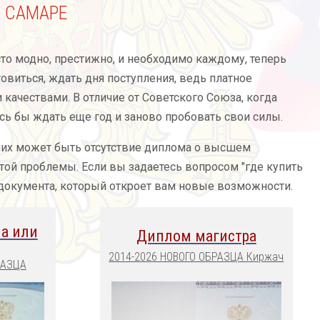
 САМАРЕ
о модно, престижно, и необходимо каждому, теперь
овиться, ждать дня поступления, ведь платное
качествами. В отличие от Советского Союза, когда
сь бы ждать еще год и заново пробовать свои силы.
 них может быть отсутствие диплома о высшем
той проблемы. Если вы задаетесь вопросом "где купить
 документа, который откроет вам новые возможности.
а или
Диплом магистра
2014-2026 НОВОГО ОБРАЗЦА Киржач
РАЗЦА