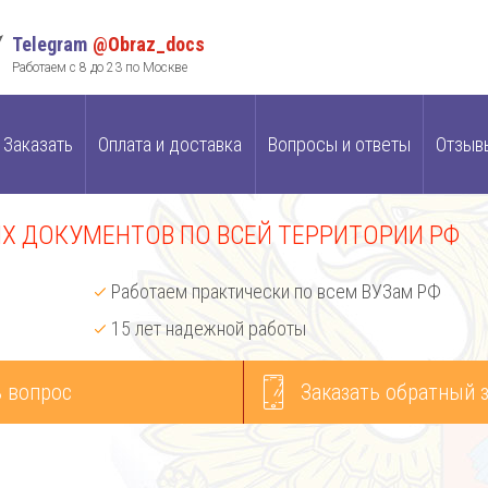
Telegram
@Obraz_docs
Работаем с 8 до 23 по Москве
Заказать
Оплата и доставка
Вопросы и ответы
Отзыв
 ДОКУМЕНТОВ ПО ВСЕЙ ТЕРРИТОРИИ РФ
Работаем практически по всем ВУЗам РФ
15 лет надежной работы
 вопрос
Заказать обратный 