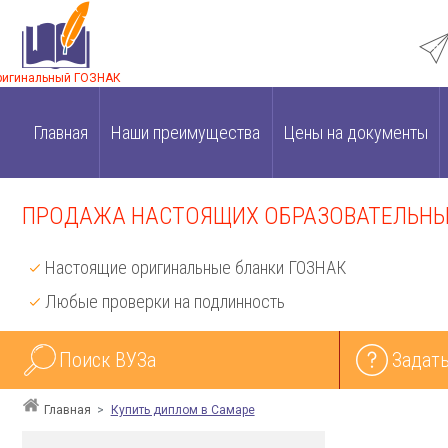
ригинальный ГОЗНАК
Главная
Наши преимущества
Цены на документы
ПРОДАЖА НАСТОЯЩИХ ОБРАЗОВАТЕЛЬНЫХ
Настоящие оригинальные бланки ГОЗНАК
Любые проверки на подлинность
Поиск ВУЗа
Задать
Главная
Купить диплом в Самаре