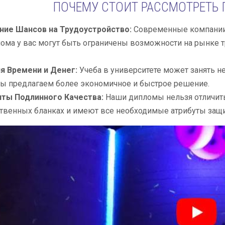
ПОЧЕМУ СТОИТ РАССМОТРЕТЬ
ие Шансов на Трудоустройство:
Современные компании 
ома у вас могут быть ограничены возможности на рынке тр
я Времени и Денег:
Учеба в университете может занять н
Мы предлагаем более экономичное и быстрое решение.
ты Подлинного Качества:
Наши дипломы нельзя отличить 
твенных бланках и имеют все необходимые атрибуты защ