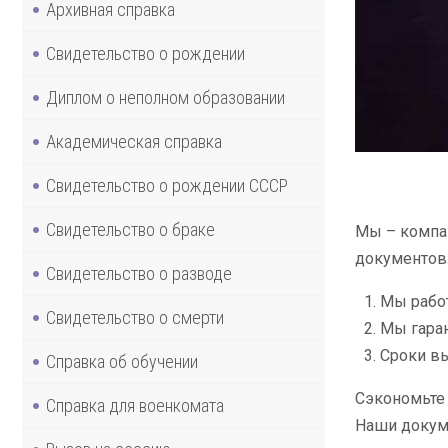
Архивная справка
Свидетельство о рождении
Диплом о неполном образовании
Академическая справка
Свидетельство о рождении СССР
Свидетельство о браке
Мы – компан
документов.
Свидетельство о разводе
Мы работ
Свидетельство о смерти
Мы гаран
Сроки вы
Справка об обучении
Сэкономьте 
Справка для военкомата
Наши докуме