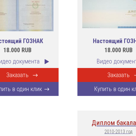
стоящий ГОЗНАК
Настоящий ГОЗ
18.000
RUB
18.000
RUB
идео документа
Видео докумен
Заказать
Заказать
пить в один клик
Купить в один к
Диплом бакала
2010-2013 год