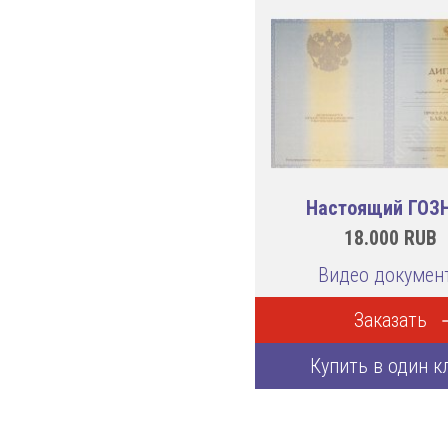
Настоящий ГОЗ
18.000
RUB
Видео докумен
Заказать
Купить в один к