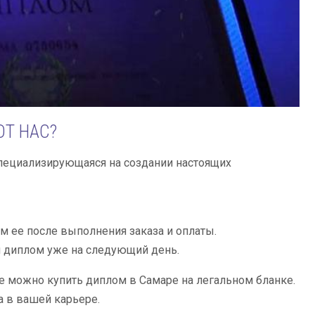
Т НАС?
специализирующаяся на создании настоящих
 ее после выполнения заказа и оплаты.
й диплом уже на следующий день.
 можно купить диплом в Самаре на легальном бланке.
 в вашей карьере.