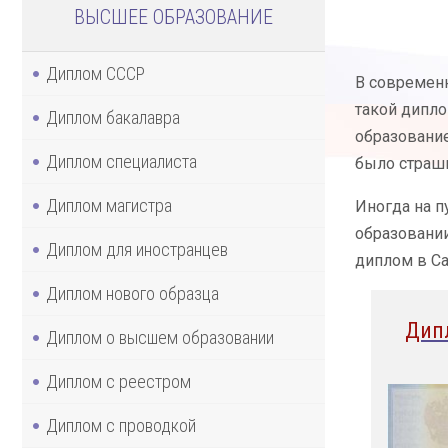
ВЫСШЕЕ ОБРАЗОВАНИЕ
Диплом СССР
В современн
такой дипло
Диплом бакалавра
образование
Диплом специалиста
было страшн
Диплом магистра
Иногда на п
образовании
Диплом для иностранцев
диплом в Са
Диплом нового образца
Дип
Диплом о высшем образовании
Диплом с реестром
Диплом с проводкой