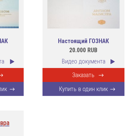
НАК
Настоящий ГОЗНАК
20.000
RUB
та
Видео документа
Заказать
лик
Купить в один клик
вра