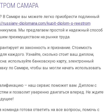
СТРОМ САМАРА
? В Самаре вы можете легко приобрести подлинный
://russiany-diplomana.com/kupit-diplom-s-reestrom
ехникумов. Мы предлагаем простой и надежный способ
ашим преимуществом на рынке труда.
антирует их законность и признание. Стоимость
ля каждого. Узнайте, сколько стоит ваш диплом,
асна: используйте банковскую карту, электронный
вку по Самаре, чтобы вы могли начать использовать
валификацию – наш сервис поможет вам. Диплом с
тям и позволит уверенно двигаться вперед. Не ждите
удущее!
команда готова ответить на все вопросы, помочь с