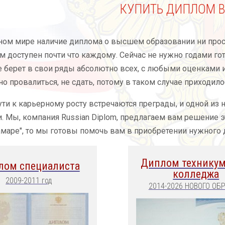
КУПИТЬ ДИПЛОМ В
ом мире наличие диплома о высшем образовании ни прост
м доступен почти что каждому. Сейчас не нужно годами гот
 берет в свои ряды абсолютно всех, с любыми оценками и 
о провалиться, не сдать, потому в таком случае приходило
ути к карьерному росту встречаются преграды, и одной из
. Мы, компания Russian Diplom, предлагаем вам решение э
маре", то мы готовы помочь вам в приобретении нужного
Диплом техникум
лом специалиста
колледжа
2009-2011 год
2014-2026 НОВОГО ОБ