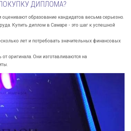
 ПОКУПКУ ДИПЛОМА?
оценивают образование кандидатов весьма серьезно.
уда. Купить диплом в Самаре - это шаг к успешной
есколько лет и потребовать значительных финансовых
от оригинала. Они изготавливаются на
иты.