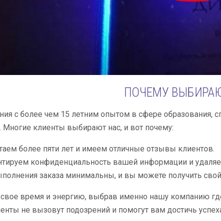
ПОЧЕМУ ВЫБИРАЮ
ия с более чем 15 летним опытом в сфере образования, 
 Многие клиенты выбирают нас, и вот почему:
аем более пяти лет и имеем отличные отзывы клиентов.
тируем конфиденциальность вашей информации и удаляем
полнения заказа минимальны, и вы можете получить сво
свое время и энергию, выбрав именно нашу компанию где
нты не вызовут подозрений и помогут вам достичь успеха