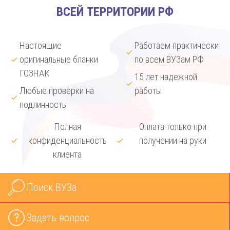
ВСЕЙ ТЕРРИТОРИИ РФ
Настоящие
Работаем практически
оригинальные бланки
по всем ВУЗам РФ
ГОЗНАК
15 лет надежной
Любые проверки на
работы
подлинность
Полная
Оплата только при
конфиденциальность
получении на руки
клиента
Поиск ВУЗа
Задать вопрос