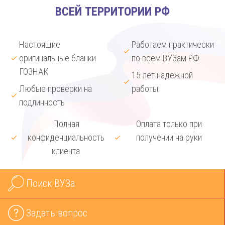
ВСЕЙ ТЕРРИТОРИИ РФ
Настоящие
Работаем практически
оригинальные бланки
по всем ВУЗам РФ
ГОЗНАК
15 лет надежной
Любые проверки на
работы
подлинность
Полная
Оплата только при
конфиденциальность
получении на руки
клиента
Поиск ВУЗа
Задать вопрос