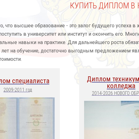
КУПИТЬ ДИПЛОМ В 
то, что высшее образование - это залог будущего успеха в
 поступить в университет или институт и окончить его. Мно
льные навыки на практике. Для дальнейшего роста обязат
ь лет на обучение, достаточно выгодным предложением яв
тоимости.
Диплом техникум
лом специалиста
колледжа
2009-2011 год
2014-2026 НОВОГО ОБ