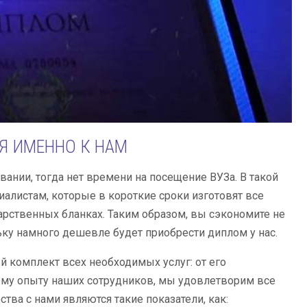
Я ИМЕННО К НАМ
вании, тогда нет времени на посещение ВУЗа. В такой
алистам, которые в короткие сроки изготовят все
рственных бланках. Таким образом, вы сэкономите не
ьку намного дешевле будет приобрести диплом у нас.
й комплект всех необходимых услуг: от его
нему опыту наших сотрудников, мы удовлетворим все
ва с нами являются такие показатели, как: