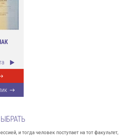
НАК
та
лик
ЫБРАТЬ
сией, и тогда человек поступает на тот факультет,