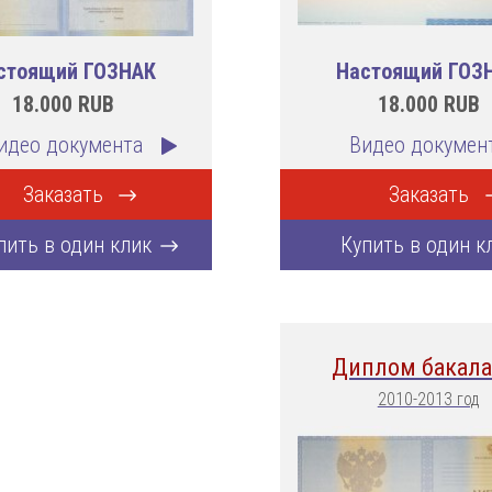
стоящий ГОЗНАК
Настоящий ГОЗ
18.000
RUB
18.000
RUB
идео документа
Видео докумен
Заказать
Заказать
пить в один клик
Купить в один к
Диплом бакала
2010-2013 год