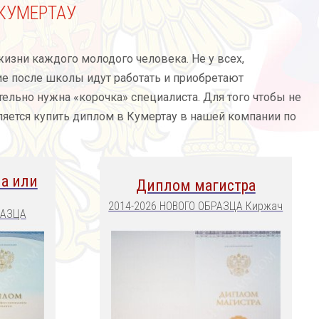
КУМЕРТАУ
 жизни каждого молодого человека. Не у всех,
гие после школы идут работать и приобретают
ельно нужна «корочка» специалиста. Для того чтобы не
ляется купить диплом в Кумертау в нашей компании по
а или
Диплом магистра
2014-2026 НОВОГО ОБРАЗЦА Киржач
РАЗЦА