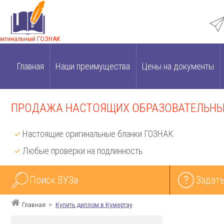
ригинальный ГОЗНАК
Главная
Наши преимущества
Цены на документы
ПРОДАЖА НАСТОЯЩИХ ОБРАЗОВАТЕЛЬНЫХ
Настоящие оригинальные бланки ГОЗНАК
Любые проверки на подлинность
Поиск ВУЗа
Задать
Главная
Купить диплом в Кумертау