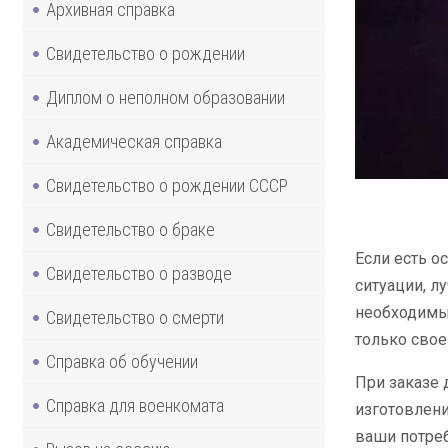
Архивная справка
Свидетельство о рождении
Диплом о неполном образовании
Академическая справка
Свидетельство о рождении СССР
Свидетельство о браке
Если есть о
Свидетельство о разводе
ситуации, л
необходимые
Свидетельство о смерти
только свое
Справка об обучении
При заказе 
Справка для военкомата
изготовлени
ваши потреб