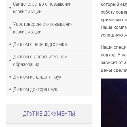
Свидетельство о повышении
который ему
квалификации
работу сове
применяются
Удостоверение о повышении
Наша компан
квалификации
успешную жи
Диплом о переподготовке
Наши специ
подход. У н
Диплом о дополнительном
зависит от 
образовании
цены сдела
Диплом кандидата наук
Диплом доктора наук
ДРУГИЕ ДОКУМЕНТЫ