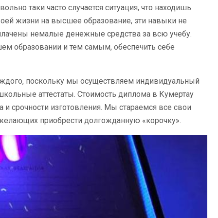
вольно таки часто случается ситуация, что находишь
воей жизни на высшее образование, эти навыки не
аплачены немалые денежные средства за всю учебу.
ем образовании и тем самым, обеспечить себе
аждого, поскольку мы осуществляем индивидуальный
 школьные аттестаты. Стоимость диплома в Кумертау
а и срочности изготовления. Мы стараемся все свои
 желающих приобрести долгожданную «корочку».