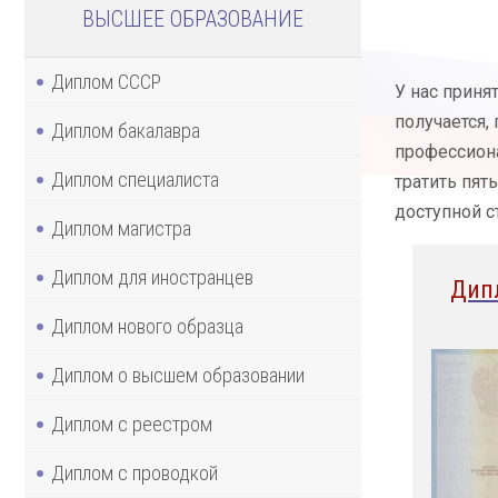
ВЫСШЕЕ ОБРАЗОВАНИЕ
Диплом СССР
У нас приня
получается,
Диплом бакалавра
профессиона
Диплом специалиста
тратить пят
доступной с
Диплом магистра
Диплом для иностранцев
Дип
Диплом нового образца
Диплом о высшем образовании
Диплом с реестром
Диплом с проводкой