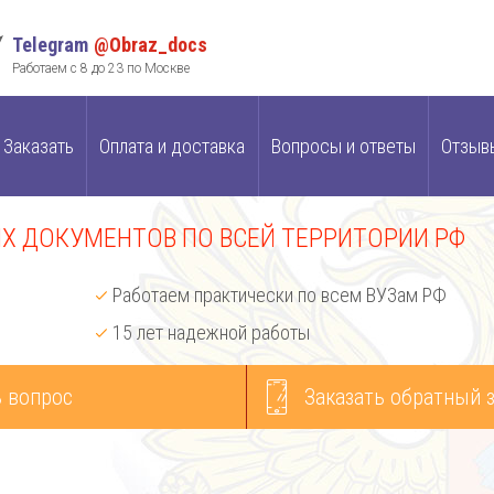
Telegram
@Obraz_docs
Работаем с 8 до 23 по Москве
Заказать
Оплата и доставка
Вопросы и ответы
Отзыв
 ДОКУМЕНТОВ ПО ВСЕЙ ТЕРРИТОРИИ РФ
Работаем практически по всем ВУЗам РФ
15 лет надежной работы
 вопрос
Заказать обратный 