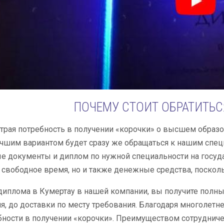
ПОЧЕМУ СТОИТ ОБРАТИТЬС
страя потребность в получении «корочки» о высшем образо
учшим вариантом будет сразу же обращаться к нашим специ
 документы и диплом по нужной специальности на госуда
 свободное время, но и также денежные средства, поскол
диплома в Кумертау в нашей компании, вы получите полны
я, до доставки по месту требования. Благодаря многолет
ности в получении «корочки». Преимуществом сотрудничест