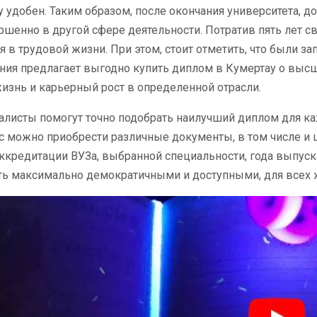
 удобен. Таким образом, после окончания университета, до
ршенно в другой сфере деятельности. Потратив пять лет с
 в трудовой жизни. При этом, стоит отметить, что были з
ия предлагает выгодно купить диплом в Кумертау о высш
знь и карьерный рост в определенной отрасли.
алисты помогут точно подобрать наилучший диплом для к
ас можно приобрести различные документы, в том числе и
аккредитации ВУЗа, выбранной специальности, года выпуск
ть максимально демократичными и доступными, для всех