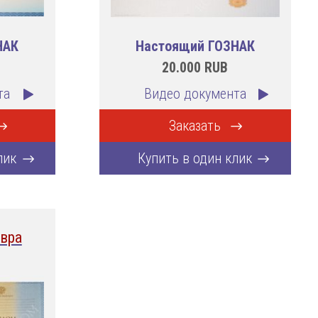
НАК
Настоящий ГОЗНАК
20.000
RUB
та
Видео документа
Заказать
лик
Купить в один клик
вра