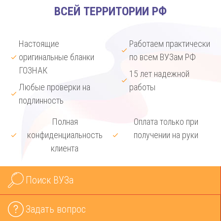
ВСЕЙ ТЕРРИТОРИИ РФ
Настоящие
Работаем практически
оригинальные бланки
по всем ВУЗам РФ
ГОЗНАК
15 лет надежной
Любые проверки на
работы
подлинность
Полная
Оплата только при
конфиденциальность
получении на руки
клиента
Поиск ВУЗа
Задать вопрос