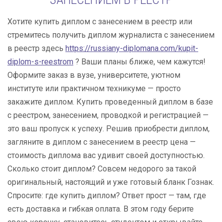
Хотите купить диплом с занесением в реестр или
стремитесь получить диплом журналиста с занесением
в реестр здесь
https://russiany-diplomana.com/kupit-
diplom-s-reestrom
? Ваши планы ближе, чем кажутся!
Оформите заказ в вузе, университете, уютном
институте или практичном техникуме — просто
закажите диплом. Купить проведенный диплом в базе
с реестром, занесением, проводкой и регистрацией —
это ваш пропуск к успеху. Решив приобрести диплом,
загляните в диплом с занесением в реестр цена —
стоимость диплома вас удивит своей доступностью.
Сколько стоит диплом? Совсем недорого за такой
оригинальный, настоящий и уже готовый бланк Гознак.
Спросите: где купить диплом? Ответ прост — там, где
есть доставка и гибкая оплата. В этом году берите