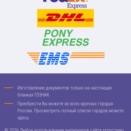
Изготовление документов только на настоящих
бланках ГОЗНАК.
Приобрести Вы можете во всех крупных городах
России. Просмотреть полный список городов можете
здесь
© 2026 Любое использование материалов сайта допустимо