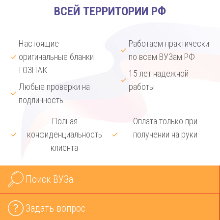
ВСЕЙ ТЕРРИТОРИИ РФ
Настоящие
Работаем практически
оригинальные бланки
по всем ВУЗам РФ
ГОЗНАК
15 лет надежной
Любые проверки на
работы
подлинность
Полная
Оплата только при
конфиденциальность
получении на руки
клиента
Поиск ВУЗа
Задать вопрос