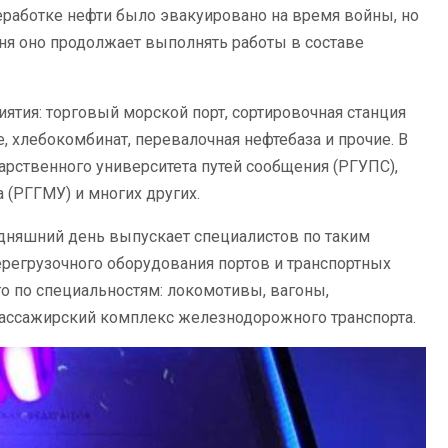
еработке нефти было эвакуировано на время войны, но
ня оно продолжает выполнять работы в составе
тия: торговый морской порт, сортировочная станция
 хлебокомбинат, перевалочная нефтебаза и прочие. В
арственного университета путей сообщения (РГУПС),
 (РГГМУ) и многих других.
одняшний день выпускает специалистов по таким
ерегрузочного оборудования портов и транспортных
о по специальностям: локомотивы, вагоны,
пассажирский комплекс железнодорожного транспорта.