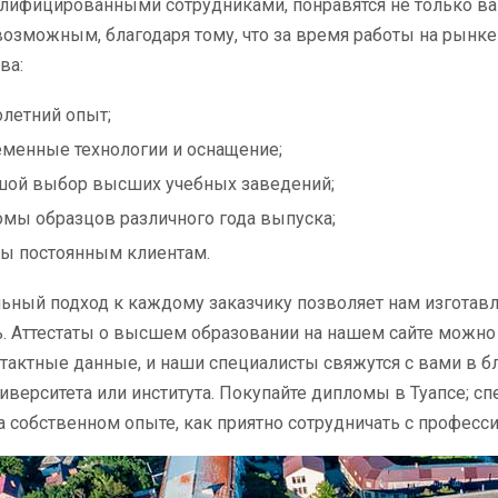
ифицированными сотрудниками, понравятся не только вам
возможным, благодаря тому, что за время работы на рынке
ва:
летний опыт;
менные технологии и оснащение;
шой выбор высших учебных заведений;
мы образцов различного года выпуска;
ы постоянным клиентам.
ьный подход к каждому заказчику позволяет нам изготав
. Аттестаты о высшем образовании на нашем сайте можно з
тактные данные, и наши специалисты свяжутся с вами в б
верситета или института. Покупайте дипломы в Туапсе; спе
а собственном опыте, как приятно сотрудничать с професс