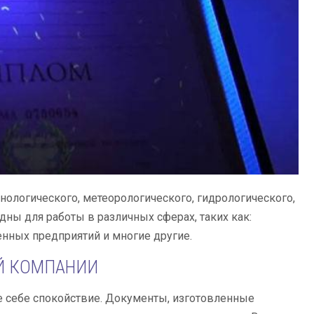
ологического, метеорологического, гидрологического,
дны для работы в различных сферах, таких как:
енных предприятий и многие другие.
Й КОМПАНИИ
е себе спокойствие. Документы, изготовленные