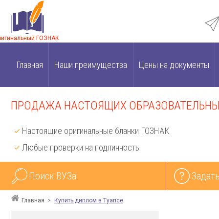
ригинальный ГОЗНАК
Главная
Наши преимущества
Цены на документы
ПРОДАЖА НАСТОЯЩИХ ОБРАЗОВАТЕЛЬНЫХ
Настоящие оригинальные бланки ГОЗНАК
Любые проверки на подлинность
Поиск ВУЗа
Задать
Главная
Купить диплом в Туапсе