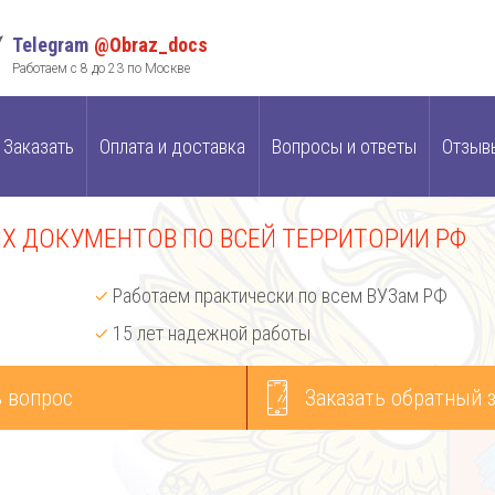
Telegram
@Obraz_docs
Работаем с 8 до 23 по Москве
Заказать
Оплата и доставка
Вопросы и ответы
Отзыв
 ДОКУМЕНТОВ ПО ВСЕЙ ТЕРРИТОРИИ РФ
Работаем практически по всем ВУЗам РФ
15 лет надежной работы
 вопрос
Заказать обратный 