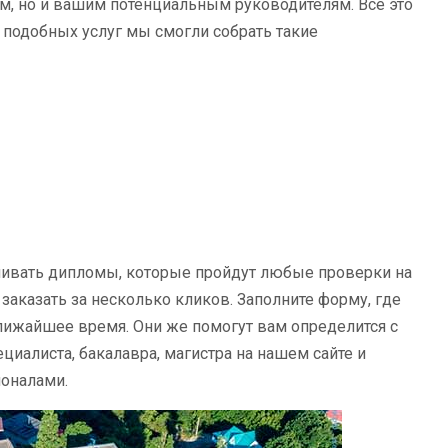
, но и вашим потенциальным руководителям. Все это
 подобных услуг мы смогли собрать такие
ливать дипломы, которые пройдут любые проверки на
аказать за несколько кликов. Заполните форму, где
лижайшее время. Они же помогут вам определится с
циалиста, бакалавра, магистра на нашем сайте и
ионалами.