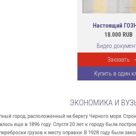
Настоящий ГОЗ
18.000
RUB
Видео докумен
Заказать
Купить в один к
ЭКОНОМИКА И ВУЗ
упный город, расположенный на берегу Черного моря. Стро
чалось еще в 1896 году. Спустя 20 лет к городу была постр
переброски грузов к месту оправки. В 1928 году были зако