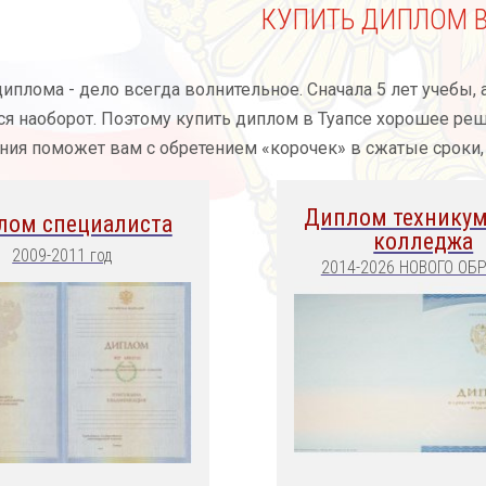
КУПИТЬ ДИПЛОМ В
иплома - дело всегда волнительное. Сначала 5 лет учебы, 
я наоборот. Поэтому купить диплом в Туапсе хорошее реш
ния поможет вам с обретением «корочек» в сжатые сроки
Диплом техникум
лом специалиста
колледжа
2009-2011 год
2014-2026 НОВОГО ОБ