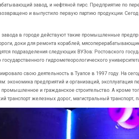
батывающий завод, и нефтяной пирс. Предприятие по пер
возвращено и выпустило первую партию продукции. Сегод
 завода в городе действуют такие промышленные предприя
роги, доки для ремонта кораблей, мясоперерабатывающие,
дятся подразделения следующих ВУЗов: Ростовского госуд
 государственного гидрометеорологического университета
ировало свою деятельность в Туапсе в 1997 году. На сег
м: экономика предприятий и организаций, эксплуатация п
 промышленное и гражданское строительство. А кроме тог
ий транспорт железных дорог, магистральный транспорт, 