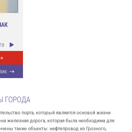
НАК
та
лик
Ы ГОРОДА
ительство порта, который является основой жизни
оена железная дорога, которая была необходима для
нчены такие объекты: нефтепровод из Грозного,