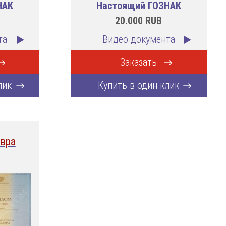
НАК
Настоящий ГОЗНАК
20.000
RUB
та
Видео документа
Заказать
лик
Купить в один клик
вра