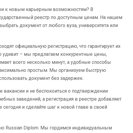
ери к новым карьерным возможностям? В
ударственный реестр по доступным ценам. На нашем
ыбрать документ от любого вуза, университета или
ходят официальную регистрацию, что гарантирует их
но удивит – мы предлагаем конкурентные цены,
имает всего несколько минут, а удобные способы
максимально простым. Мы организуем быструю
использовать документ без задержек.
 вакансии и не беспокоиться о подтверждении
ебных заведений, а регистрация в реестре добавляет
сегодня и сделайте шаг к новой главе в своей
ию Russian Diplom. Мы гордимся индивидуальным