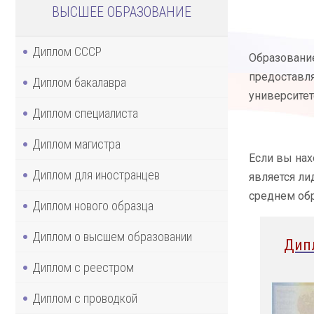
ВЫСШЕЕ ОБРАЗОВАНИЕ
Диплом СССР
Образование
предоставл
Диплом бакалавра
университет
Диплом специалиста
Диплом магистра
Если вы нах
Диплом для иностранцев
является ли
среднем обр
Диплом нового образца
Диплом о высшем образовании
Дип
Диплом с реестром
Диплом с проводкой