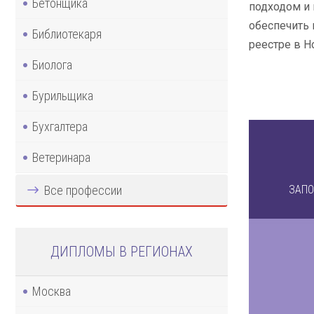
Бетонщика
подходом и 
обеспечить 
Библиотекаря
реестре в Н
Биолога
Бурильщика
Бухгалтера
Ветеринара
Все профессии
ЗАПО
ДИПЛОМЫ В РЕГИОНАХ
Москва