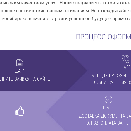
высоким качеством услуг. Наши специалисты готовы отве
полное соответствие вашим ожиданиям. Не откладывайте 
овосибирске и начните строить успешное будущее прямо с
ПРОЦЕСС ОФОР
ШАГ2
ШАГ1
МЕНЕДЖЕР СВЯЗЫВ
ЛНИТЕ ЗАЯВКУ НА САЙТЕ
ДЛЯ УТОЧНЕНИЯ В
ШАГ5
ДОСТАВКА ДОКУМЕНТА ВА
ПОЛНАЯ ОПЛАТА ЗА НЕГ