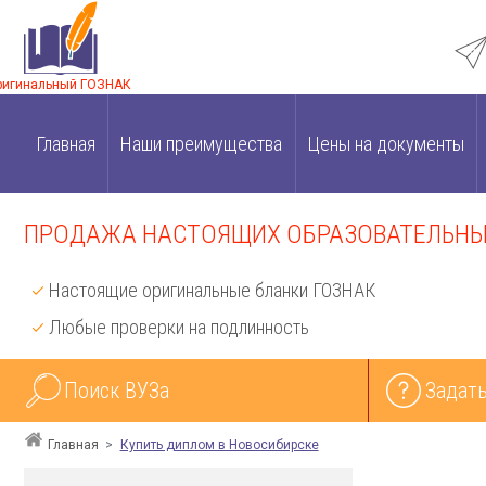
ригинальный ГОЗНАК
Главная
Наши преимущества
Цены на документы
ПРОДАЖА НАСТОЯЩИХ ОБРАЗОВАТЕЛЬНЫХ
Настоящие оригинальные бланки ГОЗНАК
Любые проверки на подлинность
Поиск ВУЗа
Задать
Главная
Купить диплом в Новосибирске