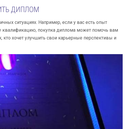
ИТЬ ДИПЛОМ
чных ситуациях. Например, если у вас есть опыт
шу квалификацию, покупка диплома может помочь вам
х, кто хочет улучшить свои карьерные перспективы и