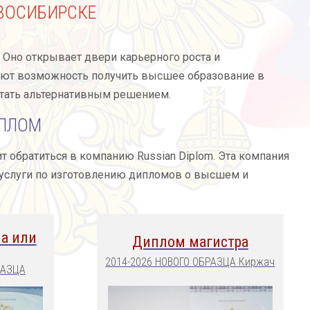
ВОСИБИРСКЕ
 Оно открывает двери карьерного роста и
еют возможность получить высшее образование в
 стать альтернативным решением.
ИПЛОМ
т обратиться в компанию Russian Diplom. Эта компания
 услуги по изготовлению дипломов о высшем и
а или
Диплом магистра
2014-2026 НОВОГО ОБРАЗЦА Киржач
РАЗЦА