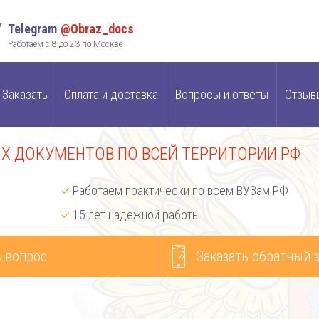
Telegram
@Obraz_docs
Работаем с 8 до 23 по Москве
Заказать
Оплата и доставка
Вопросы и ответы
Отзыв
 ДОКУМЕНТОВ ПО ВСЕЙ ТЕРРИТОРИИ РФ
Работаем практически по всем ВУЗам РФ
15 лет надежной работы
 вопрос
Заказать обратный 