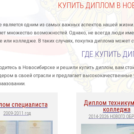
КУПИТЬ ДИПЛОМ В НО
 является одним из самых важных аспектов нашей жизни.
яет множество возможностей. Однако, не всегда люди им
е или колледже. В таких случаях, покупка диплома может
ГДЕ КУПИТЬ Д
одитесь в Новосибирске и решили купить диплом, вам стои
дером в своей отрасли и предлагает высококачественные
аазовании.
Диплом техникум
лом специалиста
колледжа
2009-2011 год
2014-2026 НОВОГО ОБ