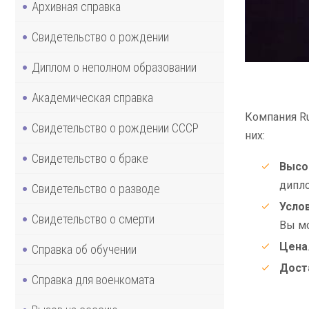
Архивная справка
Свидетельство о рождении
Диплом о неполном образовании
Академическая справка
Компания Ru
Свидетельство о рождении СССР
них:
Свидетельство о браке
Высо
дипло
Свидетельство о разводе
Усло
Свидетельство о смерти
Вы мо
Цена
Справка об обучении
Дост
Справка для военкомата