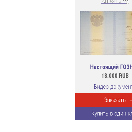
2010-2013 год
Настоящий ГОЗ
18.000
RUB
Видео докумен
Заказать
Купить в один к