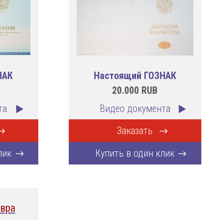
НАК
Настоящий ГОЗНАК
20.000
RUB
та
Видео документа
Заказать
лик
Купить в один клик
вра