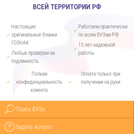
ВСЕЙ ТЕРРИТОРИИ РФ
Настоящие
Работаем практически
оригинальные бланки
по всем ВУЗам РФ
ГОЗНАК
15 лет надежной
Любые проверки на
работы
подлинность
Полная
Оплата только при
конфиденциальность
получении на руки
клиента
Поиск ВУЗа
Задать вопрос