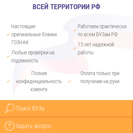
ВСЕЙ ТЕРРИТОРИИ РФ
Настоящие
Работаем практически
оригинальные бланки
по всем ВУЗам РФ
ГОЗНАК
15 лет надежной
Любые проверки на
работы
подлинность
Полная
Оплата только при
конфиденциальность
получении на руки
клиента
Поиск ВУЗа
Задать вопрос