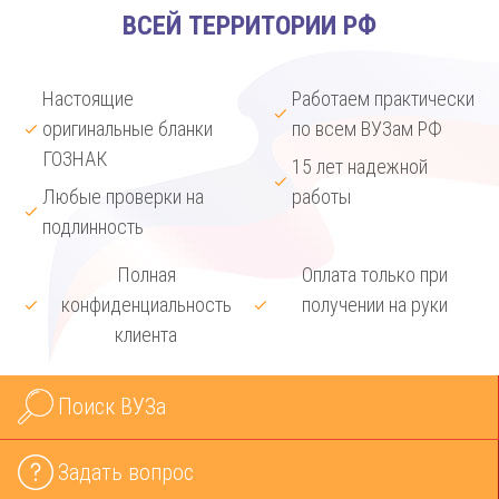
ВСЕЙ ТЕРРИТОРИИ РФ
Настоящие
Работаем практически
оригинальные бланки
по всем ВУЗам РФ
ГОЗНАК
15 лет надежной
Любые проверки на
работы
подлинность
Полная
Оплата только при
конфиденциальность
получении на руки
клиента
Поиск ВУЗа
Задать вопрос