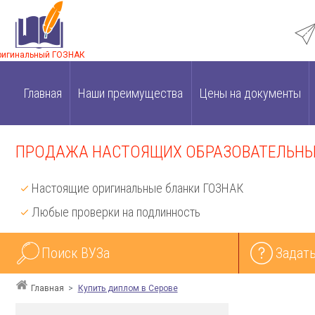
ригинальный ГОЗНАК
Главная
Наши преимущества
Цены на документы
ПРОДАЖА НАСТОЯЩИХ ОБРАЗОВАТЕЛЬНЫХ
Настоящие оригинальные бланки ГОЗНАК
Любые проверки на подлинность
Поиск ВУЗа
Задать
Главная
Купить диплом в Серове