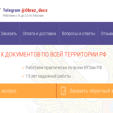
Telegram
@Obraz_docs
Работаем с 8 до 23 по Москве
Заказать
Оплата и доставка
Вопросы и ответы
Отзыв
 ДОКУМЕНТОВ ПО ВСЕЙ ТЕРРИТОРИИ РФ
Работаем практически по всем ВУЗам РФ
15 лет надежной работы
 вопрос
Заказать обратный 