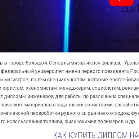
 в городе большой. Основными являются филиалы Уральск
 федеральный университет имени первого президента Рос
и магистров, по тем специальностям, которые востребова
 юристам, экономистам, менеджерам, социологам, реклам
т дипломы инженеров для работы по различным специали
лических материалов с заданными свойствами, разработк
омплексной переработки рудного сырья и его отходов, 
о использования топлива, физикохимия полимеров и др.
КАК КУПИТЬ ДИПЛОМ НА