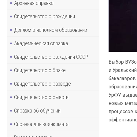
Архивная справка
Свидетельство о рождении
Диплом о неполном образовании
Академическая справка
Свидетельство о рождении СССР
Выбор ВУЗов
Свидетельство о браке
и Уральский
бакалавров 
Свидетельство о разводе
образовании
УрФУ выдае
Свидетельство о смерти
новых метал
Справка об обучении
процессов к
эффективног
Справка для военкомата