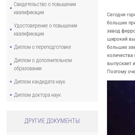
Свидетельство о повышении
квалификации
Сегодня гор
больших пре
Удостоверение о повышении
завод ферро
квалификации
широкий выб
Диплом о переподготовке
больших за
количества 
Диплом о дополнительном
выпускает 
образовании
Поэтому оче
Диплом кандидата наук
Диплом доктора наук
ДРУГИЕ ДОКУМЕНТЫ