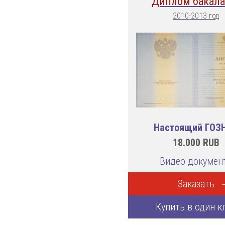
Диплом бакала
2010-2013 год
Настоящий ГОЗ
18.000
RUB
Видео докумен
Заказать
Купить в один к