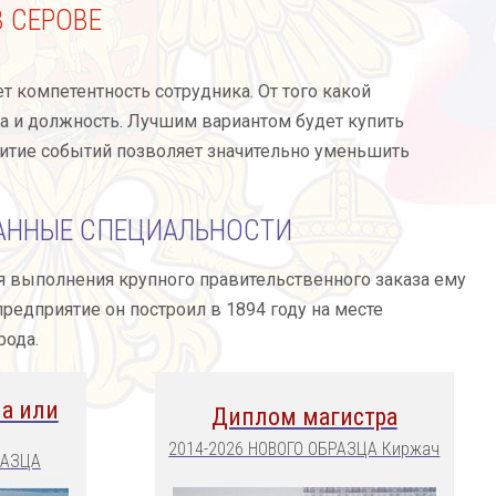
 СЕРОВЕ
компетентность сотрудника. От того какой
а и должность. Лучшим вариантом будет купить
витие событий позволяет значительно уменьшить
АННЫЕ СПЕЦИАЛЬНОСТИ
я выполнения крупного правительственного заказа ему
редприятие он построил в 1894 году на месте
рода.
а или
Диплом магистра
2014-2026 НОВОГО ОБРАЗЦА Киржач
РАЗЦА