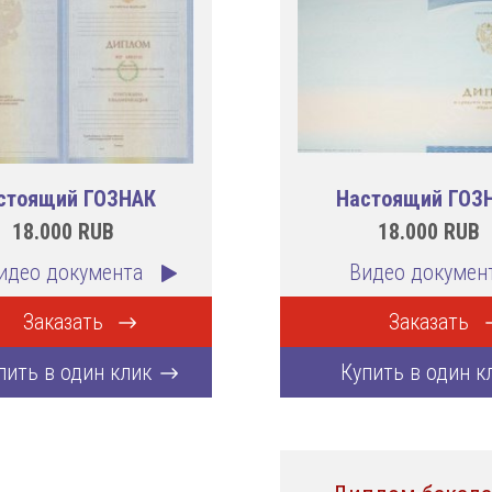
стоящий ГОЗНАК
Настоящий ГОЗ
18.000
RUB
18.000
RUB
идео документа
Видео докумен
Заказать
Заказать
пить в один клик
Купить в один к