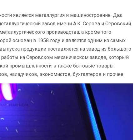
ости является металлургия и машиностроение. Два
еталлургический завод имени А.К. Серова и Серовский
еталлургического производства, а кроме того
орой основан в 1958 году и является одним из самых
ыпуска продукции поставляется на завод из большого
я работы на Серовском механическом заводе, который
кой промышленности, а также бытовые товары.
в, наладчиков, экономистов, бухгалтеров и прочее.