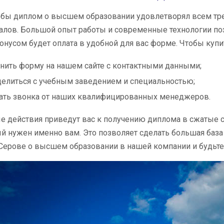
обы диплом о высшем образовании удовлетворял всем треб
лов. Большой опыт работы и современные технологии поз
нусом будет оплата в удобной для вас форме. Чтобы куп
нить форму на нашем сайте с контактными данными;
елиться с учебным заведением и специальностью;
ать звонка от наших квалифицированных менеджеров.
е действия приведут вас к получению диплома в сжатые с
ый нужен именно вам. Это позволяет сделать большая база
ерове о высшем образовании в нашей компании и будьте с