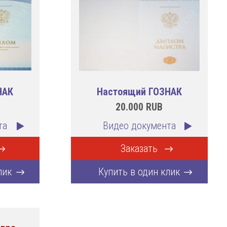
НАК
Настоящий ГОЗНАК
20.000
RUB
та
Видео документа
Заказать
лик
Купить в один клик