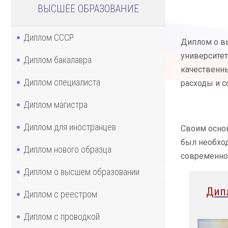
ВЫСШЕЕ ОБРАЗОВАНИЕ
Диплом СССР
Диплом о вы
университет
Диплом бакалавра
качественны
Диплом специалиста
расходы и с
Диплом магистра
Диплом для иностранцев
Своим основ
был необход
Диплом нового образца
современног
Диплом о высшем образовании
Дип
Диплом с реестром
Диплом с проводкой