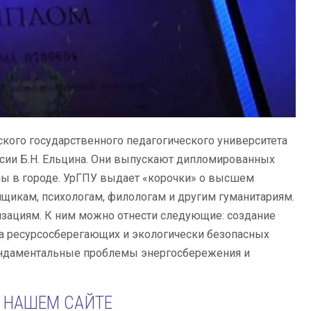
ого государственного педагогического университета
сии Б.Н. Ельцина. Они выпускают дипломированных
ны в городе. УрГПУ выдает «корочки» о высшем
щикам, психологам, филологам и другим гуманитариям.
зациям. К ним можно отнести следующие: создание
а ресурсосберегающих и экологически безопасных
фундаментальные проблемы энергосбережения и
 НАШЕМ САЙТЕ