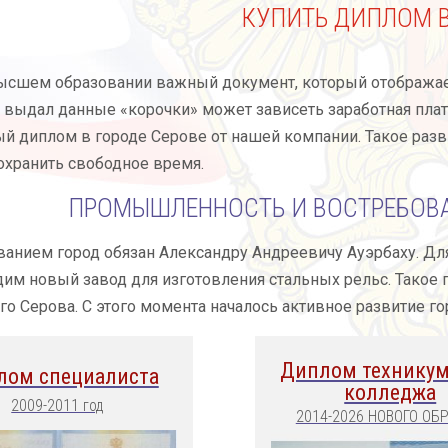
КУПИТЬ ДИПЛОМ В
сшем образовании важный документ, который отображает 
 выдал данные «корочки» может зависеть заработная плат
й диплом в городе Серове от нашей компании. Такое раз
охранить свободное время.
ПРОМЫШЛЕННОСТЬ И ВОСТРЕБОВ
анием город обязан Александру Андреевичу Ауэрбаху. Дл
им новый завод для изготовления стальных рельс. Такое п
о Серова. С этого момента началось активное развитие го
Диплом техникум
лом специалиста
колледжа
2009-2011 год
2014-2026 НОВОГО ОБ