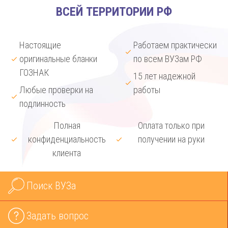
ВСЕЙ ТЕРРИТОРИИ РФ
Настоящие
Работаем практически
оригинальные бланки
по всем ВУЗам РФ
ГОЗНАК
15 лет надежной
Любые проверки на
работы
подлинность
Полная
Оплата только при
конфиденциальность
получении на руки
клиента
Поиск ВУЗа
Задать вопрос