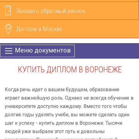
Заказать обратный звонок
Диплом в Москве
Меню документов
КУПИТЬ ДИПЛОМ В ВОРОНЕЖЕ
Когда речь идет о вашем будущем, образование
играет важнейшую роль. Однако не всегда обучение в
университете доступно каждому. Вместо того чтобы
долгие годы уделять учебе, вы можете сделать один
шаг к успеху - купить диплом в Воронеже. Тысячи
людей уже выбрали этот путь и довольны