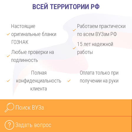
ВСЕЙ ТЕРРИТОРИИ РФ
Настоящие
Работаем практически
оригинальные бланки
по всем ВУЗам РФ
ГОЗНАК
15 лет надежной
Любые проверки на
работы
подлинность
Полная
Оплата только при
конфиденциальность
получении на руки
клиента
Поиск ВУЗа
Задать вопрос