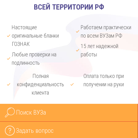
ВСЕЙ ТЕРРИТОРИИ РФ
Настоящие
Работаем практически
оригинальные бланки
по всем ВУЗам РФ
ГОЗНАК
15 лет надежной
Любые проверки на
работы
подлинность
Полная
Оплата только при
конфиденциальность
получении на руки
клиента
Поиск ВУЗа
Задать вопрос