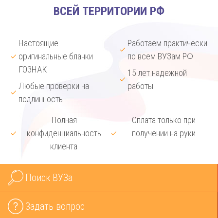
ВСЕЙ ТЕРРИТОРИИ РФ
Настоящие
Работаем практически
оригинальные бланки
по всем ВУЗам РФ
ГОЗНАК
15 лет надежной
Любые проверки на
работы
подлинность
Полная
Оплата только при
конфиденциальность
получении на руки
клиента
Поиск ВУЗа
Задать вопрос