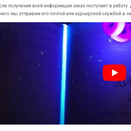
сле получения всей информации заказ поступает в работу.
 чего мы отправим его почтой или курьерской службой в л