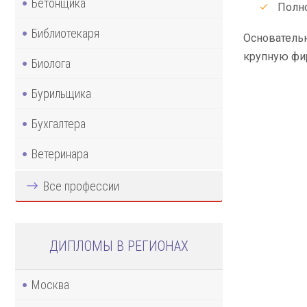
Бетонщика
Полн
Библиотекаря
Основательн
крупную фир
Биолога
Бурильщика
Бухгалтера
Ветеринара
Все профессии
ДИПЛОМЫ В РЕГИОНАХ
Москва