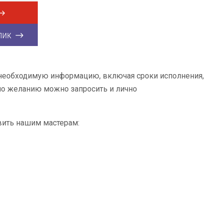
лик
 необходимую информацию, включая сроки исполнения,
 по желанию можно запросить и лично
вить нашим мастерам: