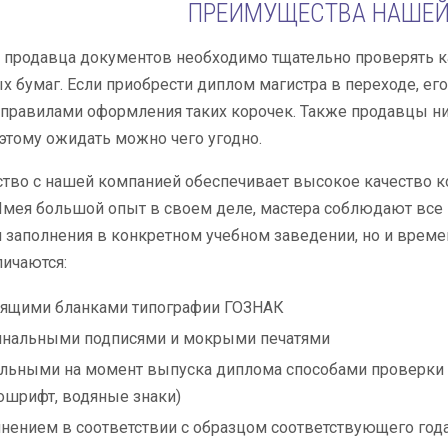
ПРЕИМУЩЕСТВА НАШЕ
продавца документов необходимо тщательно проверять ка
 бумаг. Если приобрести диплом магистра в переходе, его
правилами оформления таких корочек. Также продавцы низ
оэтому ожидать можно чего угодно.
тво с нашей компанией обеспечивает высокое качество ко
Имея большой опыт в своем деле, мастера соблюдают все
 заполнения в конкретном учебном заведении, но и врем
личаются:
оящими бланками типографии ГОЗНАК
инальными подписями и мокрыми печатями
льными на момент выпуска диплома способами проверки 
шрифт, водяные знаки)
нением в соответствии с образцом соответствующего год