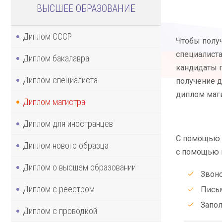
ВЫСШЕЕ ОБРАЗОВАНИЕ
Диплом СССР
Чтобы полу
специалиста
Диплом бакалавра
кандидаты п
Диплом специалиста
получение д
диплом маги
Диплом магистра
Диплом для иностранцев
С помощью п
Диплом нового образца
с помощью к
Диплом о высшем образовании
Звоно
Диплом с реестром
Письм
Запол
Диплом с проводкой