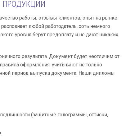
Й ПРОДУКЦИИ
чество работы, отзывы клиентов, опыт на рынке
 распознает любой работодатель, хоть немного
кого уровня берут предоплату и не дают никаких
нечного результата. Документ будет неотличим от
 правила оформления, учитывают не только
енной период выпуска документа. Наши дипломы
подлинности (защитные голограммы, оттиски,
а