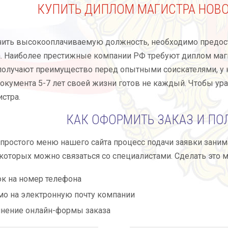
КУПИТЬ ДИПЛОМ МАГИСТРА НОВО
чить высокооплачиваемую должность, необходимо предо
. Наиболее престижные компании РФ требуют диплом маги
олучают преимущество перед опытными соискателями, у к
окумента 5-7 лет своей жизни готов не каждый. Чтобы ур
стра.
КАК ОФОРМИТЬ ЗАКАЗ И ПО
ростого меню нашего сайта процесс подачи заявки занимае
оторых можно связаться со специалистами. Сделать это м
к на номер телефона
о на электронную почту компании
нение онлайн-формы заказа