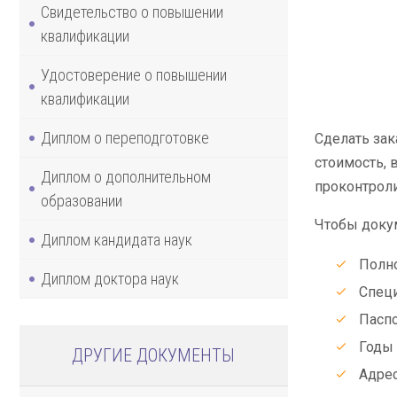
Свидетельство о повышении
квалификации
Удостоверение о повышении
квалификации
Диплом о переподготовке
Сделать зак
стоимость, 
Диплом о дополнительном
проконтроли
образовании
Чтобы доку
Диплом кандидата наук
Полно
Диплом доктора наук
Специ
Паспо
Годы 
ДРУГИЕ ДОКУМЕНТЫ
Адрес