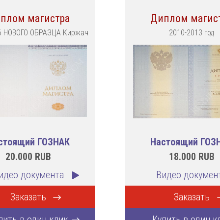
плом магистра
Диплом магис
6 НОВОГО ОБРАЗЦА Киржач
2010-2013 год
стоящий ГОЗНАК
Настоящий ГОЗ
20.000
RUB
18.000
RUB
идео документа
Видео докумен
Заказать
Заказать
пить в один клик
Купить в один к