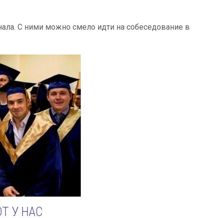
ала. С ними можно смело идти на собеседование в
Т У НАС