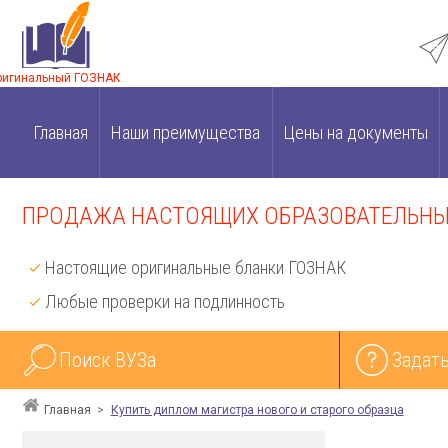
ригинальный ГОЗНАК
Главная
Наши преимущества
Цены на документы
ПРОДАЖА НАСТОЯЩИХ ОБРАЗОВАТЕЛЬНЫХ
Настоящие оригинальные бланки ГОЗНАК
Любые проверки на подлинность
Поиск ВУЗа
Задать
Главная
Купить диплом магистра нового и старого образца