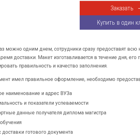
Заказать
Купить в один к
аз можно одним днем, сотрудники сразу предоставят всю
время доставки. Макет изготавливается в течение дня, его
ровать правильность и качество заполнения.
мент имел правильное оформление, необходимо предоста
е наименование и адрес ВУЗа
альность и показатели успеваемости
ртные данные получателя диплома магистра
обучения
 доставки готового документа