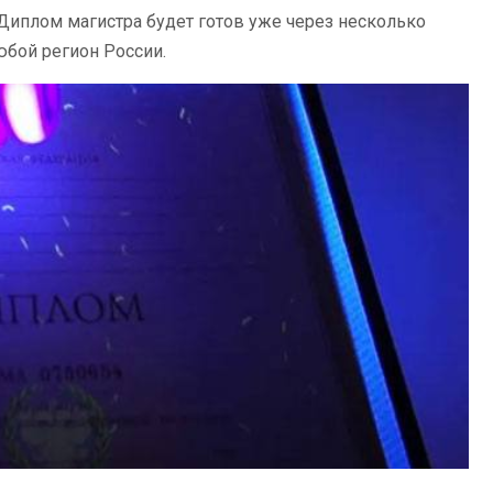
 Диплом магистра будет готов уже через несколько
юбой регион России.