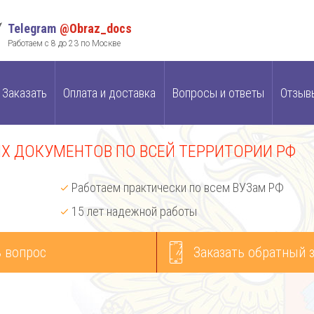
Telegram
@Obraz_docs
Работаем с 8 до 23 по Москве
Заказать
Оплата и доставка
Вопросы и ответы
Отзыв
 ДОКУМЕНТОВ ПО ВСЕЙ ТЕРРИТОРИИ РФ
Работаем практически по всем ВУЗам РФ
15 лет надежной работы
 вопрос
Заказать обратный 