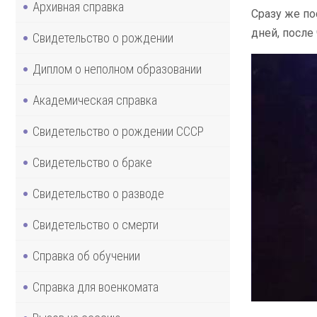
Архивная справка
Сразу же по
дней, после
Свидетельство о рождении
Диплом о неполном образовании
Академическая справка
Свидетельство о рождении СССР
Свидетельство о браке
Свидетельство о разводе
Свидетельство о смерти
Справка об обучении
Справка для военкомата