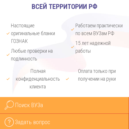
ВСЕЙ ТЕРРИТОРИИ РФ
Настоящие
Работаем практически
оригинальные бланки
по всем ВУЗам РФ
ГОЗНАК
15 лет надежной
Любые проверки на
работы
подлинность
Полная
Оплата только при
конфиденциальность
получении на руки
клиента
Поиск ВУЗа
Задать вопрос