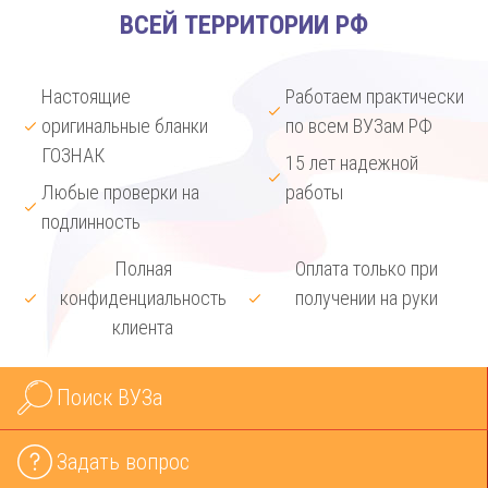
ВСЕЙ ТЕРРИТОРИИ РФ
Настоящие
Работаем практически
оригинальные бланки
по всем ВУЗам РФ
ГОЗНАК
15 лет надежной
Любые проверки на
работы
подлинность
Полная
Оплата только при
конфиденциальность
получении на руки
клиента
Поиск ВУЗа
Задать вопрос