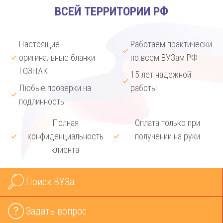
ВСЕЙ ТЕРРИТОРИИ РФ
Настоящие
Работаем практически
оригинальные бланки
по всем ВУЗам РФ
ГОЗНАК
15 лет надежной
Любые проверки на
работы
подлинность
Полная
Оплата только при
конфиденциальность
получении на руки
клиента
Поиск ВУЗа
Задать вопрос