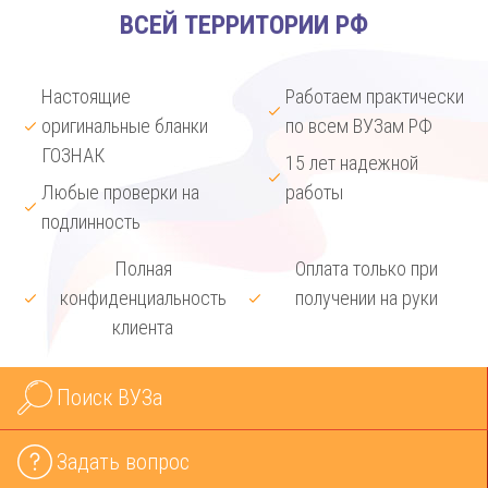
ВСЕЙ ТЕРРИТОРИИ РФ
Настоящие
Работаем практически
оригинальные бланки
по всем ВУЗам РФ
ГОЗНАК
15 лет надежной
Любые проверки на
работы
подлинность
Полная
Оплата только при
конфиденциальность
получении на руки
клиента
Поиск ВУЗа
Задать вопрос