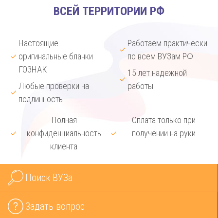
ВСЕЙ ТЕРРИТОРИИ РФ
Настоящие
Работаем практически
оригинальные бланки
по всем ВУЗам РФ
ГОЗНАК
15 лет надежной
Любые проверки на
работы
подлинность
Полная
Оплата только при
конфиденциальность
получении на руки
клиента
Поиск ВУЗа
Задать вопрос