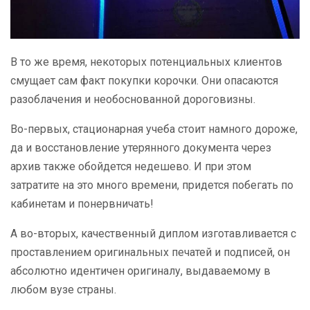
В то же время, некоторых потенциальных клиентов
смущает сам факт покупки корочки. Они опасаются
разоблачения и необоснованной дороговизны.
Во-первых, стационарная учеба стоит намного дороже,
да и восстановление утерянного документа через
архив также обойдется недешево. И при этом
затратите на это много времени, придется побегать по
кабинетам и понервничать!
А во-вторых, качественный диплом изготавливается с
проставлением оригинальных печатей и подписей, он
абсолютно идентичен оригиналу, выдаваемому в
любом вузе страны.