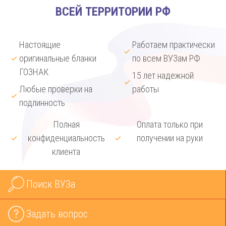
ВСЕЙ ТЕРРИТОРИИ РФ
Настоящие
Работаем практически
оригинальные бланки
по всем ВУЗам РФ
ГОЗНАК
15 лет надежной
Любые проверки на
работы
подлинность
Полная
Оплата только при
конфиденциальность
получении на руки
клиента
Поиск ВУЗа
Задать вопрос