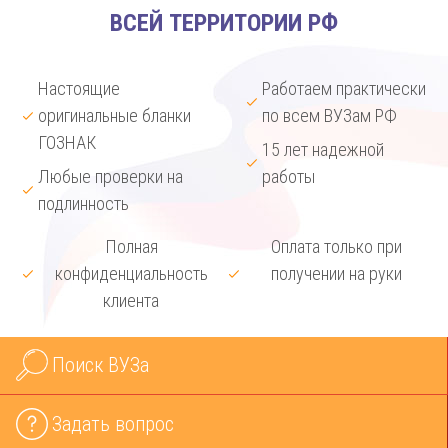
ВСЕЙ ТЕРРИТОРИИ РФ
Настоящие
Работаем практически
оригинальные бланки
по всем ВУЗам РФ
ГОЗНАК
15 лет надежной
Любые проверки на
работы
подлинность
Полная
Оплата только при
конфиденциальность
получении на руки
клиента
Поиск ВУЗа
Задать вопрос