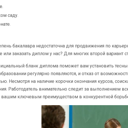
е.
ом саду.
нате.
епень бакалавра недостаточна для продвижения по карьерно
е или заказать диплом у нас? Для многих второй вариант
ициальный бланк диплома поможет вам установить тесные
образовании регулярно появляются, и отказ от возможност
ю. Несмотря на наличие корочки окончания курсов, соиск
ия. Работодатель внимательно следит за выполнением все
ь вашим ключевым преимуществом в конкурентной борьбе