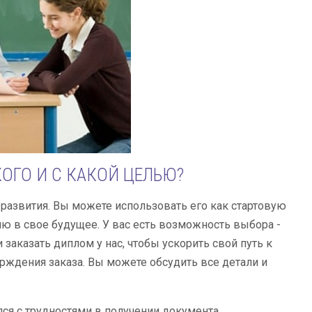
ОГО И С КАКОЙ ЦЕЛЬЮ?
азвития. Вы можете использовать его как стартовую
ию в свое будущее. У вас есть возможность выбора -
 заказать диплом у нас, чтобы ускорить свой путь к
ерждения заказа. Вы можете обсудить все детали и
лся с трудностями в получении документа