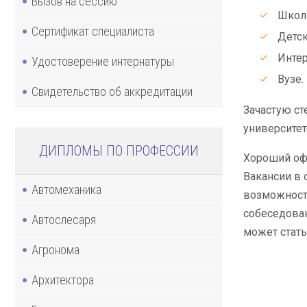
Вызов на сессию
Школ
Сертификат специалиста
Детск
Интер
Удостоверение интернатуры
Вузе.
Свидетельство об аккредитации
Зачастую ст
университет
ДИПЛОМЫ ПО ПРОФЕССИИ
Хороший оф
Вакансии в 
Автомеханика
возможность
собеседован
Автослесаря
может стат
Агронома
Архитектора