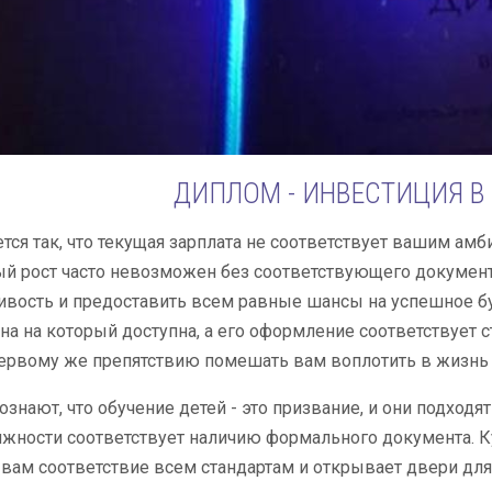
ДИПЛОМ - ИНВЕСТИЦИЯ В
ется так, что текущая зарплата не соответствует вашим ам
й рост часто невозможен без соответствующего документ
вость и предоставить всем равные шансы на успешное бу
ена на который доступна, а его оформление соответствует 
ервому же препятствию помешать вам воплотить в жизнь 
ознают, что обучение детей - это призвание, и они подходя
жности соответствует наличию формального документа. К
 вам соответствие всем стандартам и открывает двери дл