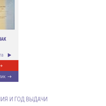
НАК
та
лик
ИЯ И ГОД ВЫДАЧИ