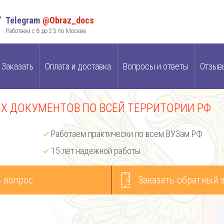
Telegram
@Obraz_docs
Работаем с 8 до 23 по Москве
Заказать
Оплата и доставка
Вопросы и ответы
Отзыв
 ДОКУМЕНТОВ ПО ВСЕЙ ТЕРРИТОРИИ РФ
Работаем практически по всем ВУЗам РФ
15 лет надежной работы
 вопрос
Заказать обратный 