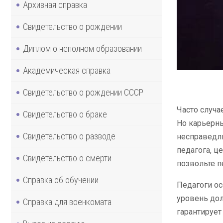
Архивная справка
Свидетельство о рождении
Диплом о неполном образовании
Академическая справка
Свидетельство о рождении СССР
Часто случа
Свидетельство о браке
Но карьерны
Свидетельство о разводе
несправедли
педагога, ц
Свидетельство о смерти
позвольте п
Справка об обучении
Педагоги ос
уровень дол
Справка для военкомата
гарантирует