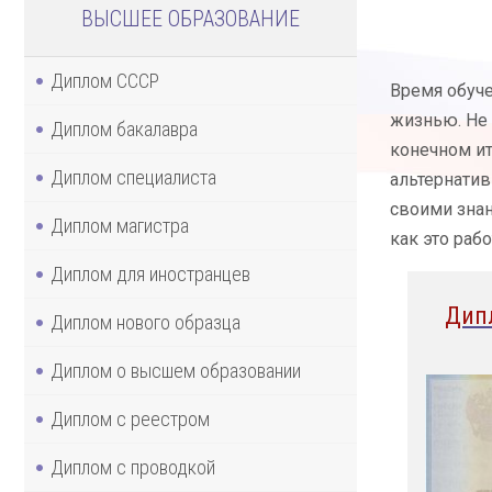
ВЫСШЕЕ ОБРАЗОВАНИЕ
Диплом СССР
Время обуче
жизнью. Не 
Диплом бакалавра
конечном ит
Диплом специалиста
альтернатив
своими зна
Диплом магистра
как это рабо
Диплом для иностранцев
Дип
Диплом нового образца
Диплом о высшем образовании
Диплом с реестром
Диплом с проводкой