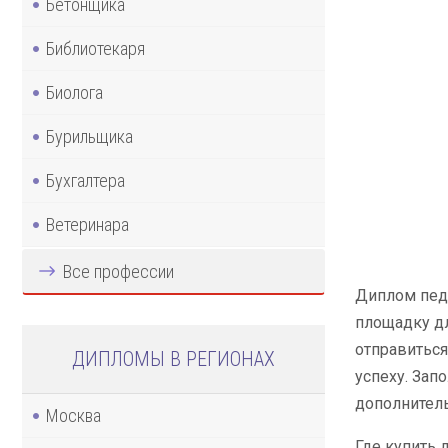
Бетонщика
Библиотекаря
Биолога
Бурильщика
Бухгалтера
Ветеринара
Все профессии
Диплом педа
площадку дл
отправиться
ДИПЛОМЫ В РЕГИОНАХ
успеху. Зап
дополнитель
Москва
Где купить 