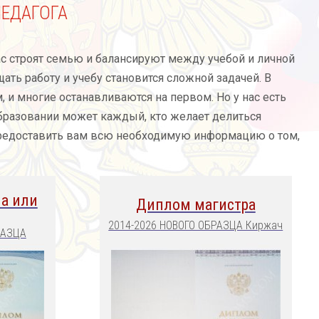
ЕДАГОГА
нас строят семью и балансируют между учебой и личной
ать работу и учебу становится сложной задачей. В
 и многие останавливаются на первом. Но у нас есть
бразовании может каждый, кто желает делиться
предоставить вам всю необходимую информацию о том,
а или
Диплом магистра
2014-2026 НОВОГО ОБРАЗЦА Киржач
РАЗЦА