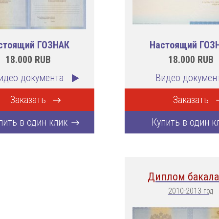
стоящий ГОЗНАК
Настоящий ГОЗ
18.000
RUB
18.000
RUB
идео документа
Видео докумен
Заказать
Заказать
пить в один клик
Купить в один к
Диплом бакала
2010-2013 год