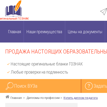
ригинальный ГОЗНАК
Главная
Наши преимущества
Цены на документы
ПРОДАЖА НАСТОЯЩИХ ОБРАЗОВАТЕЛЬНЫХ
Настоящие оригинальные бланки ГОЗНАК
Любые проверки на подлинность
Поиск ВУЗа
Задать
Главная
Дипломы по профессии
Купить диплом педагога