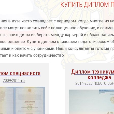
КУПИТЬ ДИПЛОМ П
ния в вузе часто совпадает с периодом, когда многие из 
все могут позволить себе полноценное обучение, и совмещ
оге, приходится выбирать между карьерой и образованием,
ное решение. Купить диплом о высшем педагогическом о
ниями и опытом с учениками. Наши консультанты готовы 
тает и как начать сотрудничество.
Диплом техникум
лом специалиста
колледжа
2009-2011 год
2014-2026 НОВОГО ОБ