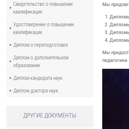
Свидетельство о повышении
Мы предлага
квалификации
Дипломы
Удостоверение о повышении
Дипломы
квалификации
Дипломы
Дипломы
Диплом о переподготовке
Мы предост
Диплом о дополнительном
педагогики.
образовании
Диплом кандидата наук
Диплом доктора наук
ДРУГИЕ ДОКУМЕНТЫ