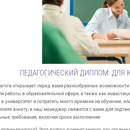
ПЕДАГОГИЧЕСКИЙ ДИПЛОМ: ДЛЯ К
гога открывает перед вами разнообразные возможности р
я работы в образовательной сфере, а также как инвестиц
 в университет и потратить много времени на обучение, или
олните анкету, и наш менеджер свяжется с вами для подтв
ные требования, включая сроки выполнения.
диплом педагога? Этот вопрос волнует многих, кто столкну