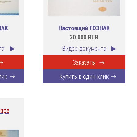
НАК
Настоящий ГОЗНАК
20.000
RUB
та
Видео документа
Заказать
лик
Купить в один клик
вра