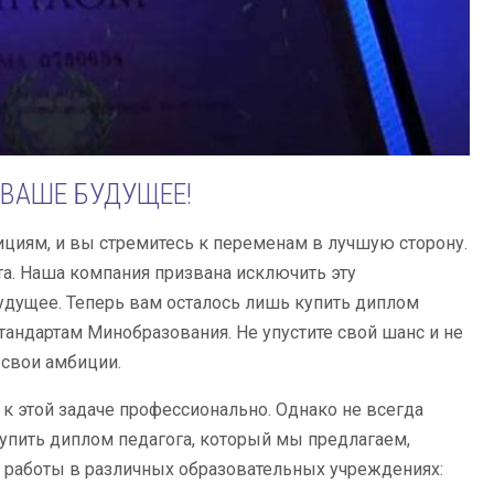
 ВАШЕ БУДУЩЕЕ!
бициям, и вы стремитесь к переменам в лучшую сторону.
а. Наша компания призвана исключить эту
дущее. Теперь вам осталось лишь купить диплом
стандартам Минобразования. Не упустите свой шанс и не
свои амбиции.
т к этой задаче профессионально. Однако не всегда
упить диплом педагога, который мы предлагаем,
я работы в различных образовательных учреждениях: