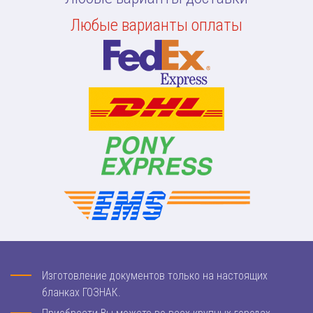
Любые варианты оплаты
Изготовление документов только на настоящих
бланках ГОЗНАК.