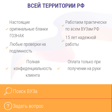
ВСЕЙ ТЕРРИТОРИИ РФ
Настоящие
Работаем практически
оригинальные бланки
по всем ВУЗам РФ
ГОЗНАК
15 лет надежной
Любые проверки на
работы
подлинность
Полная
Оплата только при
конфиденциальность
получении на руки
клиента
Поиск ВУЗа
Задать вопрос