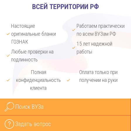
ВСЕЙ ТЕРРИТОРИИ РФ
Настоящие
Работаем практически
оригинальные бланки
по всем ВУЗам РФ
ГОЗНАК
15 лет надежной
Любые проверки на
работы
подлинность
Полная
Оплата только при
конфиденциальность
получении на руки
клиента
Поиск ВУЗа
Задать вопрос