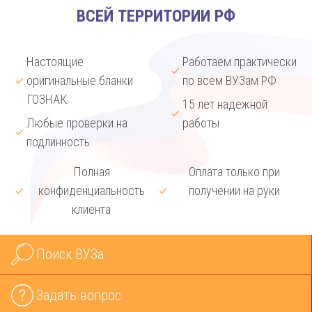
ВСЕЙ ТЕРРИТОРИИ РФ
Настоящие
Работаем практически
оригинальные бланки
по всем ВУЗам РФ
ГОЗНАК
15 лет надежной
Любые проверки на
работы
подлинность
Полная
Оплата только при
конфиденциальность
получении на руки
клиента
Поиск ВУЗа
Задать вопрос