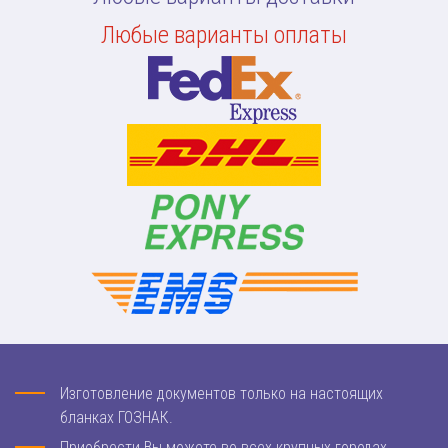
Любые варианты оплаты
Изготовление документов только на настоящих
бланках ГОЗНАК.
Приобрести Вы можете во всех крупных городах