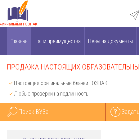
ригинальный ГОЗНАК
Главная
Наши преимущества
Цены на документы
ПРОДАЖА НАСТОЯЩИХ ОБРАЗОВАТЕЛЬНЫХ
Настоящие оригинальные бланки ГОЗНАК
Любые проверки на подлинность
Поиск ВУЗа
Задать