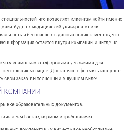
 специальностей, что позволяет клиентам найти именно
дения, будь то медицинский университет или
альность и безопасность данных своих клиентов, что
я информация остается внутри компании, и нигде не
чается максимально комфортными условиями для
е нескольких месяцев. Достаточно оформить интернет-
ть свой заказ, выполненный в лучшем виде!
Й КОМПАНИИ
а рынке образовательных документов.
твие всем Гостам, нормам и требованиям.
иальных документов - у них есть все необходимые