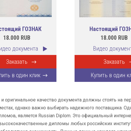
стоящий ГОЗНАК
Настоящий ГОЗ
18.000
RUB
18.000
RUB
идео документа
Видео докумен
Заказать
Заказать
пить в один клик
Купить в один к
и оригинальное качество документа должны стоять на пе
естах, однако важно выбирать надежного поставщика. Од
ломов, является Russian Diplom. Это официальный интерн
высококачественные дипломы любых российских институтов