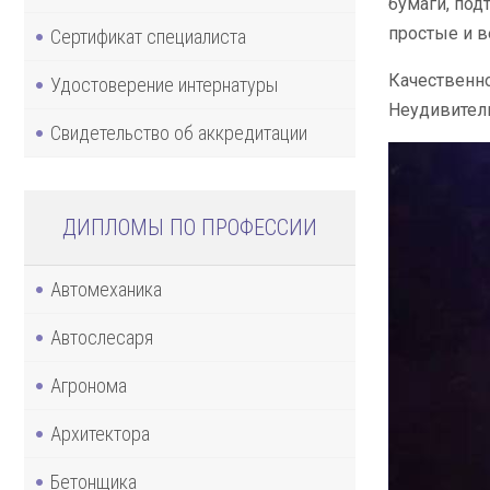
бумаги, под
простые и в
Сертификат специалиста
Качественн
Удостоверение интернатуры
Неудивитель
Свидетельство об аккредитации
ДИПЛОМЫ ПО ПРОФЕССИИ
Автомеханика
Автослесаря
Агронома
Архитектора
Бетонщика