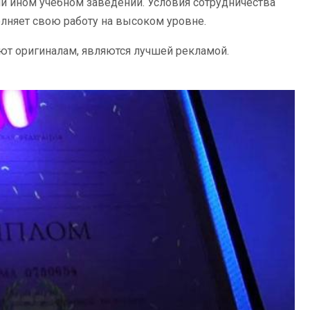
 ином учебном заведении. Условия сотрудничества
олняет свою работу на высоком уровне.
т оригиналам, являются лучшей рекламой.