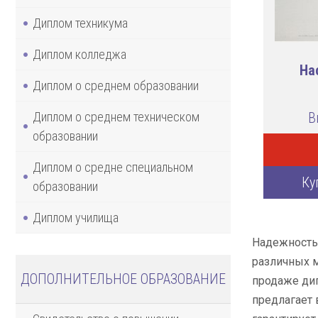
Диплом техникума
Диплом колледжа
На
Диплом о среднем образовании
Диплом о среднем техническом
В
образовании
Диплом о средне специальном
Ку
образовании
Диплом училища
Надежность 
различных м
ДОПОЛНИТЕЛЬНОЕ ОБРАЗОВАНИЕ
продаже дип
предлагает 