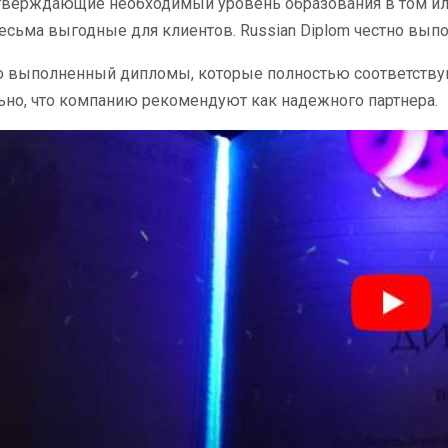
тверждающие необходимый уровень образования в том или
есьма выгодные для клиентов. Russian Diplom честно вып
о выполненный дипломы, которые полностью соответствую
но, что компанию рекомендуют как надежного партнера.