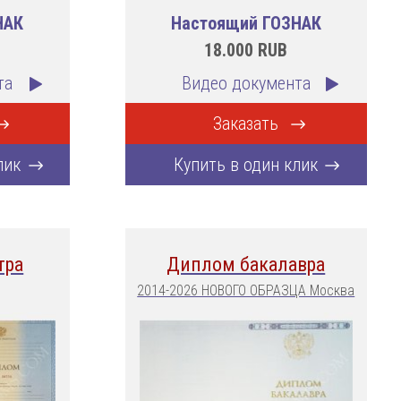
НАК
Настоящий ГОЗНАК
18.000
RUB
та
Видео документа
Заказать
лик
Купить в один клик
тра
Диплом бакалавра
2014-2026 НОВОГО ОБРАЗЦА Москва