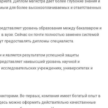
иата. Диплом магистра дает более глубокие знания и
димым для более высокооплачиваемых и ответственных
редставляет уровень образования между бакалавром и
 в вузе. Сейчас он почти полностью заменен системой
гут предоставлять дипломы специалиста.
и и является результатом успешной защиты
представляет наивысший уровень научной и
 исследовательских учреждениях, университетах и
акторами. Во-первых, компания имеет богатый опыт в
 здесь можно оформить действительно качественные