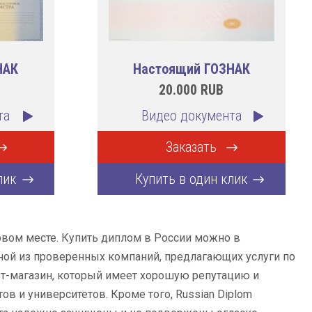
НАК
Настоящий ГОЗНАК
20.000
RUB
та
Видео документа
Заказать
лик
Купить в один клик
рвом месте. Купить диплом в России можно в
ной из проверенных компаний, предлагающих услуги по
ет-магазин, который имеет хорошую репутацию и
 и университетов. Кроме того, Russian Diplom