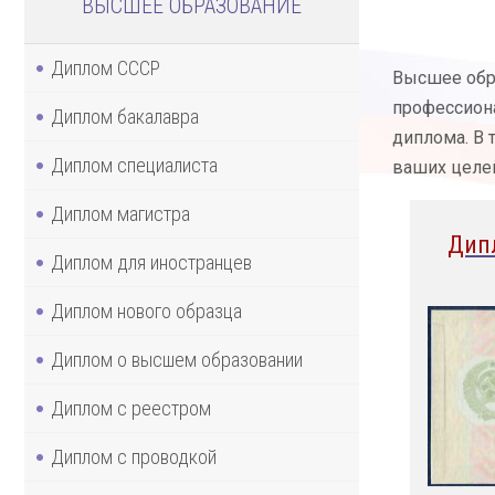
ВЫСШЕЕ ОБРАЗОВАНИЕ
Диплом СССР
Высшее обр
профессиона
Диплом бакалавра
диплома. В 
Диплом специалиста
ваших целей
Диплом магистра
Дип
Диплом для иностранцев
Диплом нового образца
Диплом о высшем образовании
Диплом с реестром
Диплом с проводкой