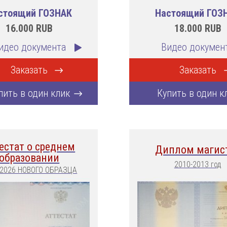
стоящий ГОЗНАК
Настоящий ГОЗ
16.000
RUB
18.000
RUB
идео документа
Видео докумен
Заказать
Заказать
пить в один клик
Купить в один к
естат о среднем
Диплом магис
образовании
2010-2013 год
-2026 НОВОГО ОБРАЗЦА