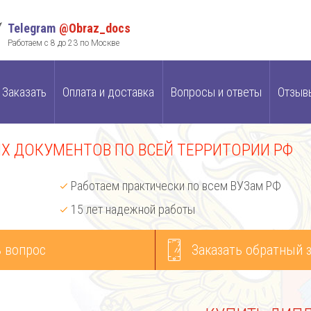
Telegram
@Obraz_docs
Работаем с 8 до 23 по Москве
Заказать
Оплата и доставка
Вопросы и ответы
Отзыв
 ДОКУМЕНТОВ ПО ВСЕЙ ТЕРРИТОРИИ РФ
Работаем практически по всем ВУЗам РФ
15 лет надежной работы
 вопрос
Заказать обратный 