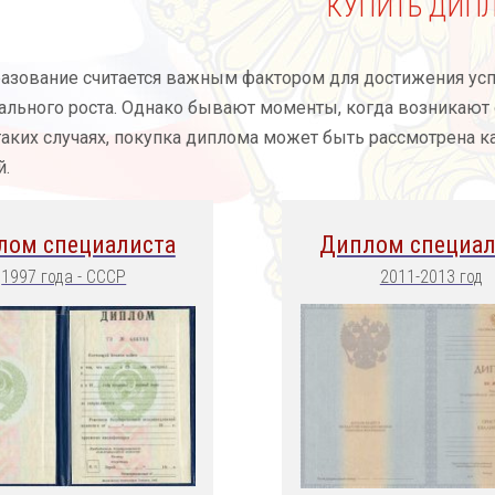
КУПИТЬ ДИП
азование считается важным фактором для достижения усп
льного роста. Однако бывают моменты, когда возникают о
таких случаях, покупка диплома может быть рассмотрена 
.
лом специалиста
Диплом специал
1997 года - СССР
2011-2013 год