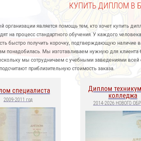
КУПИТЬ ДИПЛОМ В 
 организации является помощь тем, кто хочет купить дип
дят на процесс стандартного обучения. У каждого человек
ть быстро получить корочку, подтверждающую наличие в
вам понадобилась. Мы изготавливаем нужную для клиента
оскольку мы сотрудничаем с учебными заведениями всей 
подсчитают приблизительную стоимость заказа.
Диплом техникум
лом специалиста
колледжа
2009-2011 год
2014-2026 НОВОГО ОБ