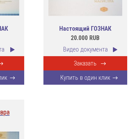
НАК
Настоящий ГОЗНАК
20.000
RUB
та
Видео документа
Заказать
лик
Купить в один клик
вра