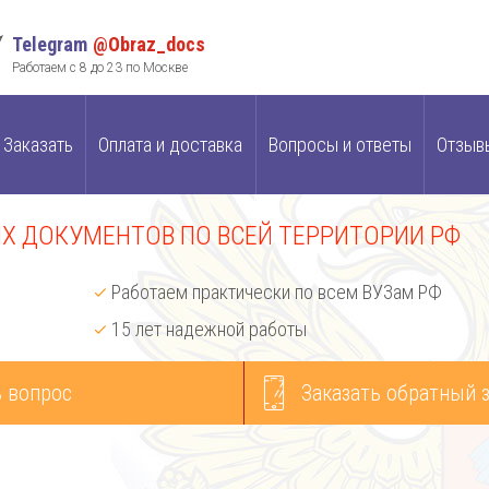
Telegram
@Obraz_docs
Работаем с 8 до 23 по Москве
Заказать
Оплата и доставка
Вопросы и ответы
Отзыв
 ДОКУМЕНТОВ ПО ВСЕЙ ТЕРРИТОРИИ РФ
Работаем практически по всем ВУЗам РФ
15 лет надежной работы
 вопрос
Заказать обратный 