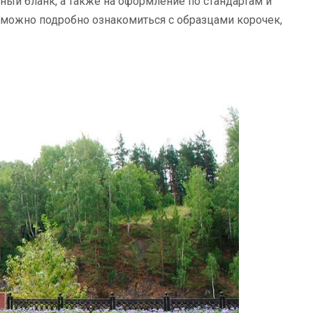
ый бланк, а также на оформление по стандартам и
 можно подробно ознакомиться с образцами корочек,