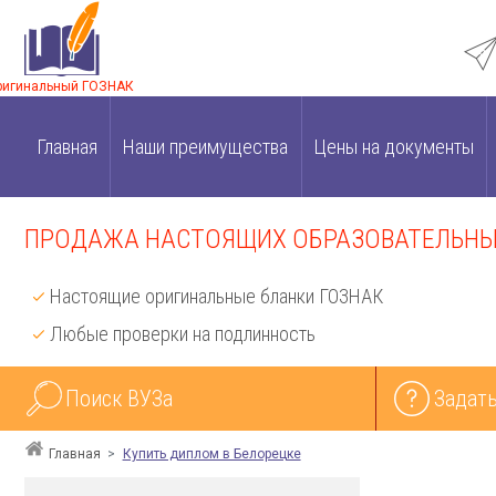
ригинальный ГОЗНАК
Главная
Наши преимущества
Цены на документы
ПРОДАЖА НАСТОЯЩИХ ОБРАЗОВАТЕЛЬНЫХ
Настоящие оригинальные бланки ГОЗНАК
Любые проверки на подлинность
Поиск ВУЗа
Задать
Главная
Купить диплом в Белорецке