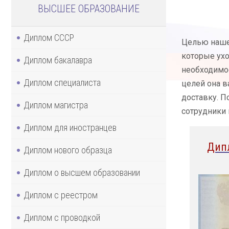
ВЫСШЕЕ ОБРАЗОВАНИЕ
Диплом СССР
Целью нашей
которые ухо
Диплом бакалавра
необходимос
Диплом специалиста
целей она 
доставку. П
Диплом магистра
сотрудники 
Диплом для иностранцев
Дип
Диплом нового образца
Диплом о высшем образовании
Диплом с реестром
Диплом с проводкой