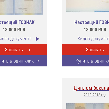
стоящий ГОЗНАК
Настоящий ГОЗ
18.000
RUB
18.000
RUB
идео документа
Видео докумен
Заказать
Заказать
пить в один клик
Купить в один к
Диплом бакала
2010-2013 год