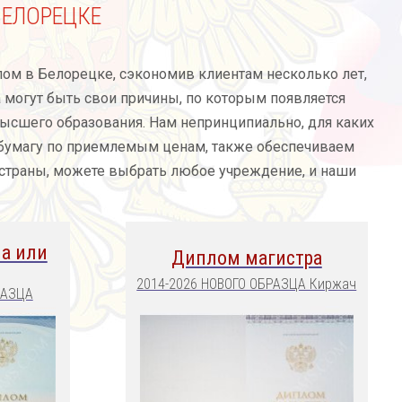
БЕЛОРЕЦКЕ
лом в Белорецке, сэкономив клиентам несколько лет,
а могут быть свои причины, по которым появляется
ысшего образования. Нам непринципиально, для каких
 бумагу по приемлемым ценам, также обеспечиваем
страны, можете выбрать любое учреждение, и наши
а или
Диплом магистра
2014-2026 НОВОГО ОБРАЗЦА Киржач
РАЗЦА