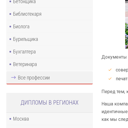
Бетонщика
Библиотекаря
Биолога
Бурильщика
Бухгалтера
Документы 
Ветеринара
сове
Все профессии
печат
Перед тем, 
ДИПЛОМЫ В РЕГИОНАХ
Наша компан
идентичные 
Москва
как мы след