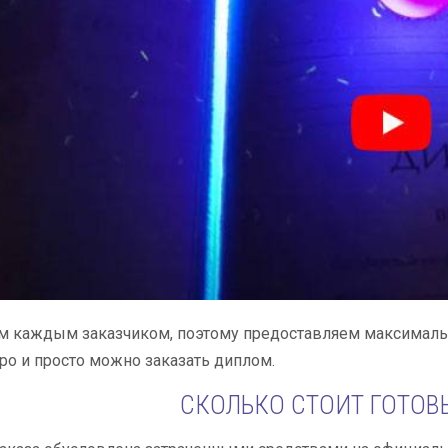
 каждым заказчиком, поэтому предоставляем максимальн
о и просто можно заказать диплом.
СКОЛЬКО СТОИТ ГОТОВ