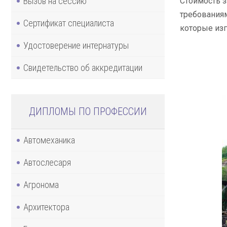
Вызов на сессию
Стоимость з
требованиям
Сертификат специалиста
которые из
Удостоверение интернатуры
Свидетельство об аккредитации
ДИПЛОМЫ ПО ПРОФЕССИИ
Автомеханика
Автослесаря
Агронома
Архитектора