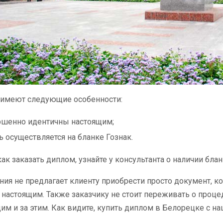
имеют следующие особенности:
ршенно идентичны настоящим;
ь осуществляется на бланке Гознак.
как заказать диплом, узнайте у консультанта о наличии бла
ия не предлагает клиенту приобрести просто документ, к
настоящим. Также заказчику не стоит переживать о проце
им и за этим. Как видите, купить диплом в Белорецке с 