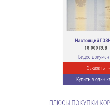
Настоящий ГОЗ
18.000
RUB
Видео докумен
Заказать
Купить в один к
ПЛЮСЫ ПОКУПКИ КОР