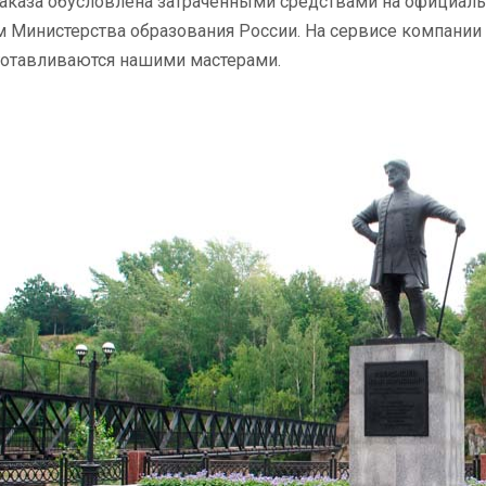
аказа обусловлена затраченными средствами на официальн
 Министерства образования России. На сервисе компании
готавливаются нашими мастерами.