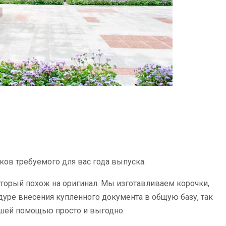
нков требуемого для вас года выпуска.
оторый похож на оригинал. Мы изготавливаем корочки,
дуре внесения купленного документа в общую базу, так
нашей помощью просто и выгодно.