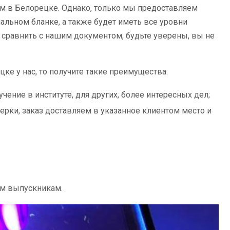
ом в Белорецке. Однако, только мы предоставляем
нальном бланке, а также будет иметь все уровни
 сравнить с нашим документом, будьте уверены, вы не
ке у нас, то получите такие преимущества:
чение в институте, для других, более интересных дел;
ерки, заказ доставляем в указанное клиентом место и
ым выпускникам.