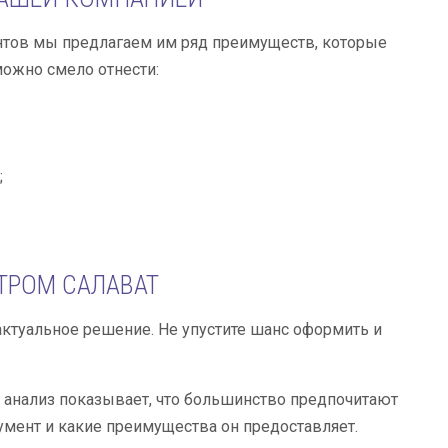
нтов мы предлагаем им ряд преимуществ, которые
можно смело отнести:
;
ТРОМ САЛАВАТ
 актуальное решение. Не упустите шанс оформить и
анализ показывает, что большинство предпочитают
кумент и какие преимущества он предоставляет.