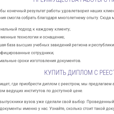
обы конечный результат работы удовлетворил наших клие
ия смогла собрать благодаря многолетнему опыту. Сюда 
нальный подход к каждому клиенту;
менные технологии и оснащение;
ая база высших учебных заведений региона и республики
ифицированные сотрудники;
альные сроки изготовления документов.
КУПИТЬ ДИПЛОМ С РЕЕС
о ищет, где приобрести диплом с реестром, мы предлагаем
ом ведущих институтов по доступной цене.
выпускники вузов уже сделали свой выбор. Проведенный 
документы именно у нас. Узнайте, сколько стоит такой до