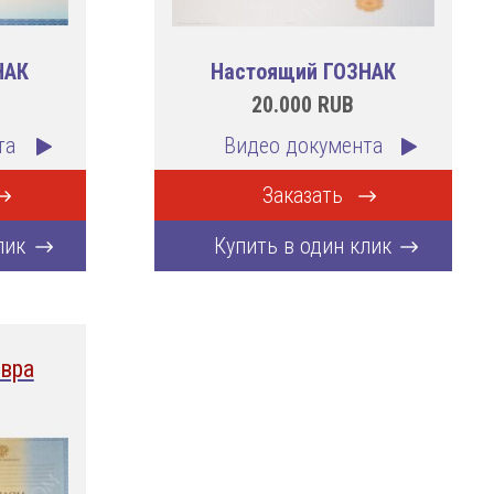
НАК
Настоящий ГОЗНАК
20.000
RUB
та
Видео документа
Заказать
лик
Купить в один клик
вра