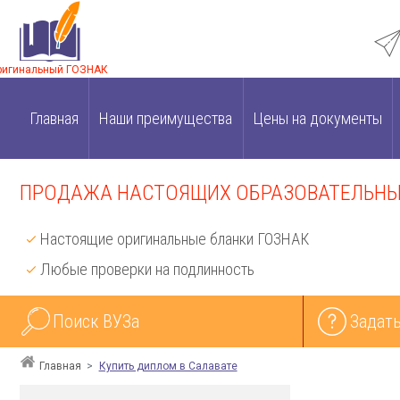
ригинальный ГОЗНАК
Главная
Наши преимущества
Цены на документы
ПРОДАЖА НАСТОЯЩИХ ОБРАЗОВАТЕЛЬНЫХ
Настоящие оригинальные бланки ГОЗНАК
Любые проверки на подлинность
Поиск ВУЗа
Задать
Главная
Купить диплом в Салавате