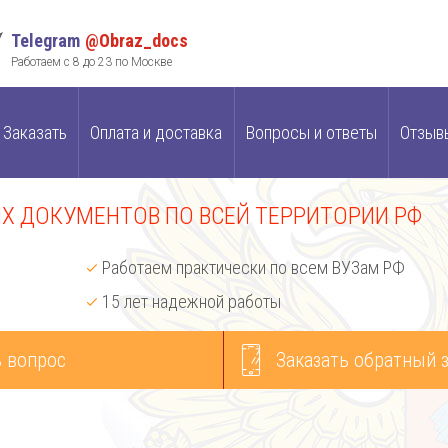
Telegram
@Obraz_docs
Работаем с 8 до 23 по Москве
Заказать
Оплата и доставка
Вопросы и ответы
Отзыв
 ДОКУМЕНТОВ ПО ВСЕЙ ТЕРРИТОРИИ РФ
Работаем практически по всем ВУЗам РФ
15 лет надежной работы
 вопрос
Заказать обратный 