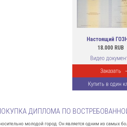
Настоящий ГОЗ
18.000
RUB
Видео докумен
Заказать
Купить в один к
ПОКУПКА ДИПЛОМА ПО ВОСТРЕБОВАННОЙ
тносительно молодой город. Он является одним из самых 