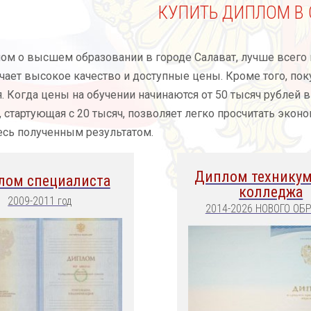
КУПИТЬ ДИПЛОМ В 
ом о высшем образовании в городе Салават, лучше всег
чает высокое качество и доступные цены. Кроме того, по
. Когда цены на обучении начинаются от 50 тысяч рублей в 
 стартующая с 20 тысяч, позволяет легко просчитать экон
сь полученным результатом.
Диплом техникум
лом специалиста
колледжа
2009-2011 год
2014-2026 НОВОГО ОБ