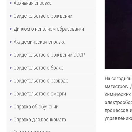
Архивная справка
Свидетельство о рождении
Диплом о неполном образовании
Академическая справка
Свидетельство о рождении СССР
Свидетельство о браке
На сегодняш
Свидетельство о разводе
магистров.
Свидетельство о смерти
химических 
электрообор
Справка об обучении
процессов и
управлению 
Справка для военкомата