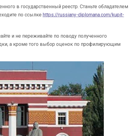
енного в государственный реестр. Станьте обладателем
еходите по ссылке
https://russiany-diplomana.com/kupit-
айте и не переживайте по поводу полученного
дки, а кроме того выбор оценок по профилирующим