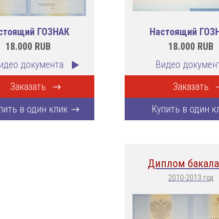
стоящий ГОЗНАК
Настоящий ГОЗ
18.000
RUB
18.000
RUB
идео документа
Видео докумен
Заказать
Заказать
пить в один клик
Купить в один к
Диплом бакала
2010-2013 год