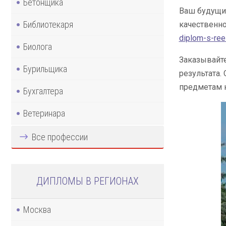
Бетонщика
Ваш будущий
Библиотекаря
качественно
diplom-s-re
Биолога
Заказывайте
Бурильщика
результата
предметам 
Бухгалтера
Ветеринара
Все профессии
ДИПЛОМЫ В РЕГИОНАХ
Москва