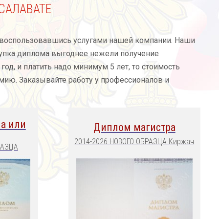
САЛАВАТЕ
о воспользовавшись услугами нашей компании. Наши
купка диплома выгоднее нежели получение
год, и платить надо минимум 5 лет, то стоимость
омию. Заказывайте работу у профессионалов и
а или
Диплом магистра
2014-2026 НОВОГО ОБРАЗЦА Киржач
РАЗЦА