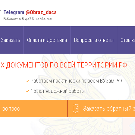
Telegram
@Obraz_docs
Работаем с 8 до 23 по Москве
Заказать
Оплата и доставка
Вопросы и ответы
Отзыв
 ДОКУМЕНТОВ ПО ВСЕЙ ТЕРРИТОРИИ РФ
Работаем практически по всем ВУЗам РФ
15 лет надежной работы
 вопрос
Заказать обратный 