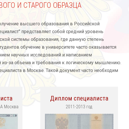
ОГО И СТАРОГО ОБРАЗЦА
олучение высшего образования в Российской
циалист" представляет собой средний уровень
ской системы образования, где данную степень
удентов обучение в университете часто оказывается
ием научных исследований и написанием
й из-за объема и требования к логическому мышлению.
ециалиста в Москве. Такой документ часто необходим
иста
Диплом специалиста
ЦА Москва
2011-2013 год