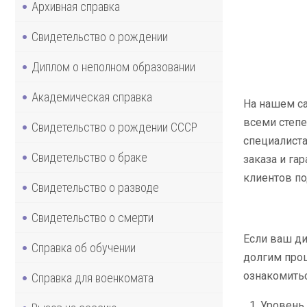
Архивная справка
Свидетельство о рождении
Диплом о неполном образовании
Академическая справка
На нашем са
всеми степе
Свидетельство о рождении СССР
специалиста
Свидетельство о браке
заказа и га
клиентов по
Свидетельство о разводе
Свидетельство о смерти
Если ваш ди
Справка об обучении
долгим проц
ознакомитьс
Справка для военкомата
Уровень 