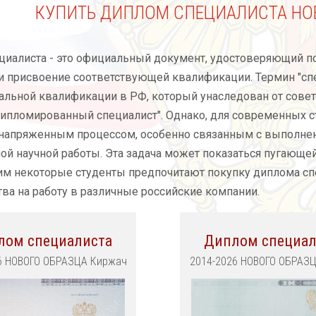
КУПИТЬ ДИПЛОМ СПЕЦИАЛИСТА НОВ
циалиста - это официальный документ, удостоверяющий п
 присвоение соответствующей квалификации. Термин "спе
льной квалификации в РФ, который унаследован от совет
ипломированный специалист". Однако, для современных ст
напряженным процессом, особенно связанным с выполнен
ой научной работы. Эта задача может показаться пугающе
тим некоторые студенты предпочитают покупку диплома сп
тва на работу в различные российские компании.
лом специалиста
Диплом специал
6 НОВОГО ОБРАЗЦА Киржач
2014-2026 НОВОГО ОБРАЗ