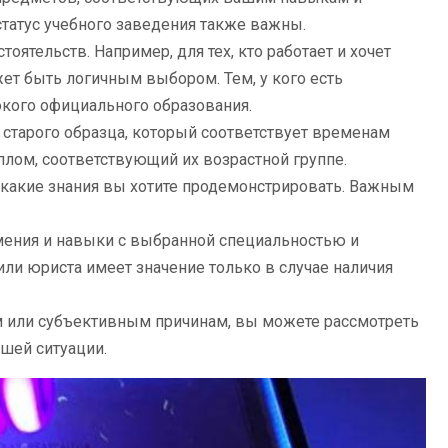
статус учебного заведения также важны.
ятельств. Например, для тех, кто работает и хочет
ет быть логичным выбором. Тем, у кого есть
окого официального образования.
старого образца, который соответствует временам
лом, соответствующий их возрастной группе.
и какие знания вы хотите продемонстрировать. Важным
мения и навыки с выбранной специальностью и
ли юриста имеет значение только в случае наличия
м или субъективным причинам, вы можете рассмотреть
ашей ситуации.