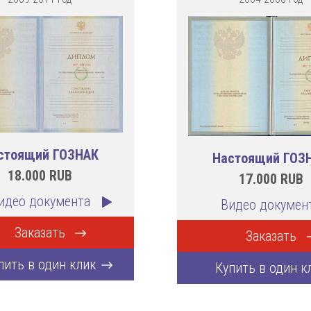
стоящий ГОЗНАК
Настоящий ГОЗ
18.000
RUB
17.000
RUB
идео документа
Видео докумен
Заказать
Заказать
пить в один клик
Купить в один к