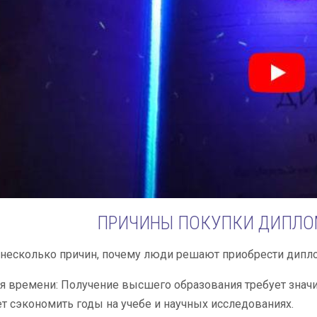
ПРИЧИНЫ ПОКУПКИ ДИПЛО
несколько причин, почему люди решают приобрести дипло
 времени: Получение высшего образования требует значи
т сэкономить годы на учебе и научных исследованиях.