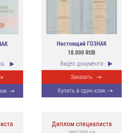
Настоящий ГОЗНАК
НАК
18.000
RUB
Видео документа
та
Заказать
Купить в один клик
лик
иста
Диплом специалиста
1997-2003 год