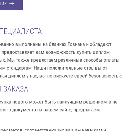
лик
СПЕЦИАЛИСТА
ванно выполнены на бланках Гознака и обладают
m предоставляет вам возможность купить диплом
нных. Мы также предлагаем различные способы оплаты
ным стандартам. Наши положительные отзывы от
ая диплом у нас, вы не рискуете своей безопасностью.
 ЗАКАЗА.
окупка нового может быть наилучшим решением, а не
ного документа на нашем сайте, предлагаем
 предметов, соответствующих вашим навыкам и