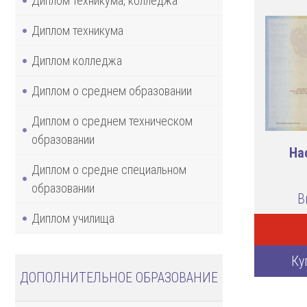
Диплом техникума, колледжа
Диплом техникума
Диплом колледжа
Диплом о среднем образовании
Диплом о среднем техническом
образовании
На
Диплом о средне специальном
образовании
В
Диплом училища
Ку
ДОПОЛНИТЕЛЬНОЕ ОБРАЗОВАНИЕ