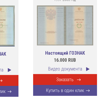
Настоящий ГОЗНАК
НАК
16.000
RUB
Видео документа
та
Заказать
Купить в один клик
лик