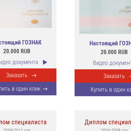
стоящий ГОЗНАК
Настоящий ГОЗ
20.000
RUB
20.000
RUB
идео документа
Видео докумен
Заказать
Заказать
пить в один клик
Купить в один к
лом специалиста
Диплом специал
2009-2011 год
2004-2008 год