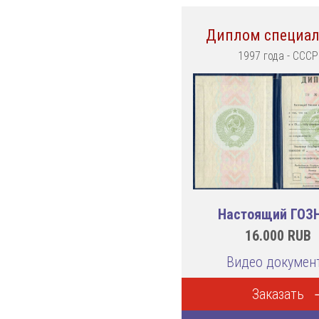
Диплом специал
1997 года - СССР
Настоящий ГОЗ
16.000
RUB
Видео докумен
Заказать