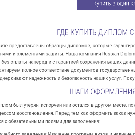
Купить в один к
ГДЕ КУПИТЬ ДИПЛОМ 
йте предоставлены образцы дипломов, которые гарантиро
нями и элементами защиты. Наша компания Russian Diplo
 без оплаты наперед и с гарантией сохранения ваших да
рантируем полное соответствие документов государствен
дчеркивают надежность и безопасность наших услуг. Покуп
ШАГИ ОФОРМЛЕНИЯ
плом был утерян, испорчен или остался в другом месте, п
ессом восстановления. Перед тем как оформить заказ нуж
я с обязательными полями для заполнения:
учебного заведения: Изучение программ вузов и наличие