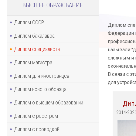
ВЫСШЕЕ ОБРАЗОВАНИЕ
Диплом СССР
Диплом спе
Федерации и
Диплом бакалавра
профессиона
Диплом специалиста
называли "д
сложным и 
Диплом магистра
окончательн
В связи с э
Диплом для иностранцев
для устройс
Диплом нового образца
Диплом о высшем образовании
Дип
2014-202
Диплом с реестром
Диплом с проводкой