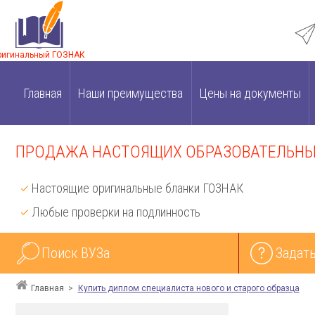
ригинальный ГОЗНАК
Главная
Наши преимущества
Цены на документы
ПРОДАЖА НАСТОЯЩИХ ОБРАЗОВАТЕЛЬНЫХ
Настоящие оригинальные бланки ГОЗНАК
Любые проверки на подлинность
Поиск ВУЗа
Задать
Главная
Купить диплом специалиста нового и старого образца