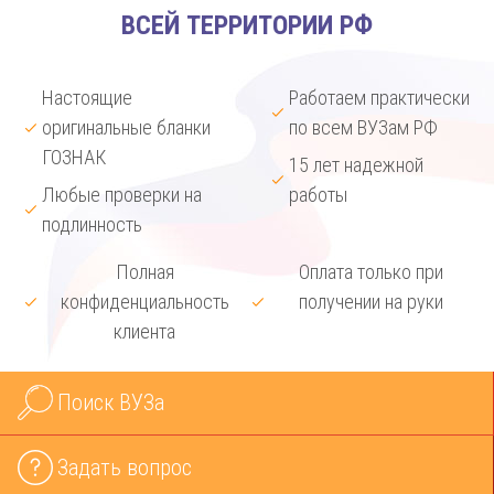
ВСЕЙ ТЕРРИТОРИИ РФ
Настоящие
Работаем практически
оригинальные бланки
по всем ВУЗам РФ
ГОЗНАК
15 лет надежной
Любые проверки на
работы
подлинность
Полная
Оплата только при
конфиденциальность
получении на руки
клиента
Поиск ВУЗа
Задать вопрос