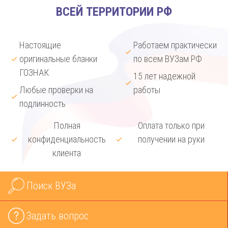
ВСЕЙ ТЕРРИТОРИИ РФ
Настоящие
Работаем практически
оригинальные бланки
по всем ВУЗам РФ
ГОЗНАК
15 лет надежной
Любые проверки на
работы
подлинность
Полная
Оплата только при
конфиденциальность
получении на руки
клиента
Поиск ВУЗа
Задать вопрос