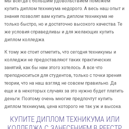
мы всегда с большим удовольствием поможем
купить диплом техникума недорого. А весь наш опыт и
знания позволят вам купить диплом техникума не
только быстро, но и достаточно высокого качества. Те
же условия справедливы и для желающих купить
диплом колледжа.
К тому же стоит отметить, что сегодня техникумы и
колледжи не предоставляют таких практических
занятий, как бы нам этого хотелось. А все что
преподноситься для студентов, только с точки зрения
теории, что на наш взгляд не совсем правильно. Да
еще и в некоторых случаях за это нужно будет платить
деньги. Поэтому очень многие предпочтут купить
диплом техникума, цена которого не так уж и высока.
КУПИТЕ ДИПЛОМ ТЕХНИКУМА ИЛИ
КОЛЛЕДЖА С ЗАНЕСЕНИЕМ В РЕЕСТР