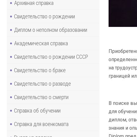
Архивная справка
Свидетельство о рождении
Диплом о неполном образовании
Академическая справка
Приобретени
Свидетельство о рождении СССР
определенно
на трудоуст
Свидетельство о браке
границей ил
Свидетельство о разводе
Свидетельство о смерти
В поиске вы
Справка об обучении
для обучени
диплом, отв
Справка для военкомата
знания и оп
Diplom пред