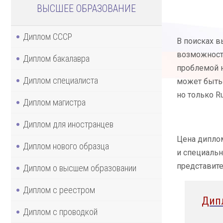
ВЫСШЕЕ ОБРАЗОВАНИЕ
Диплом СССР
В поисках в
возможности
Диплом бакалавра
проблемой н
Диплом специалиста
может быть 
но только R
Диплом магистра
Диплом для иностранцев
Цена диплом
Диплом нового образца
и специальн
представите
Диплом о высшем образовании
Диплом с реестром
Дип
Диплом с проводкой