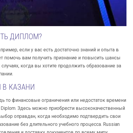
ИТЬ ДИПЛОМ?
имер, если у вас есть достаточно знаний и опыта в
ет помочь вам получить признание и повысить шансы
 случаях, когда вы хотите продолжить образование за
пании.
 В КАЗАНИ
дь то финансовые ограничения или недостаток времени
n Diplom. Здесь можно приобрести высококачественный
выбор оправдан, когда необходимо подтвердить свои
азование без длительного учебного процесса. Russian
товления и доставку документов по всему миру.