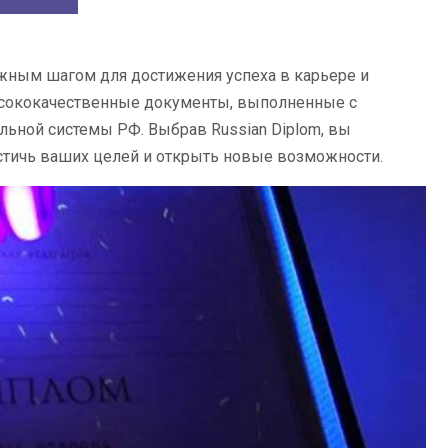
ным шагом для достижения успеха в карьере и
высококачественные документы, выполненные с
ьной системы РФ. Выбрав Russian Diplom, вы
стичь ваших целей и открыть новые возможности.