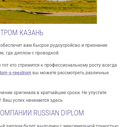
СТРОМ КАЗАНЬ
обеспечит вам бысрое рудоусройсво и признание
, где диплом с проводкой.
 тот кто стремится к профессиональному росту всегда
plom-s-reestrom
вы можете рассмотреть различные
учение оригинала в кратчайшие сроки. Не упустите
 Ваш успех начинается здесь.
ОМПАНИИ RUSSIAN DIPLOM
ждый диплом будет выполнен с максимальной точностью