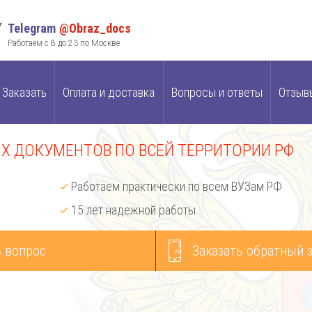
Telegram
@Obraz_docs
Работаем с 8 до 23 по Москве
Заказать
Оплата и доставка
Вопросы и ответы
Отзыв
 ДОКУМЕНТОВ ПО ВСЕЙ ТЕРРИТОРИИ РФ
Работаем практически по всем ВУЗам РФ
15 лет надежной работы
 вопрос
Заказать обратный 