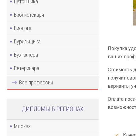
Бетонщика
Библиотекаря
Биолога
Бурильщика
Покупка удо
Бухгалтера
ваших профе
Ветеринара
Стоимость д
получит сво
Все профессии
варианты уч
Оплата посл
возможность
ДИПЛОМЫ В РЕГИОНАХ
Москва
Качес