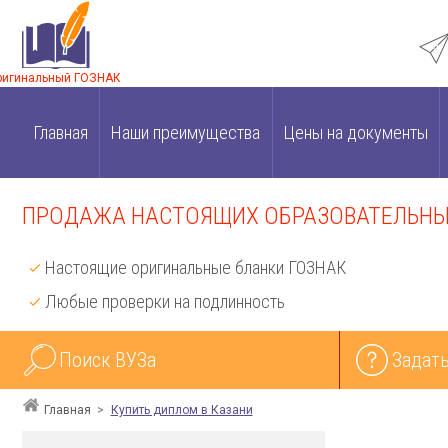
ригинальный ГОЗНАК
Главная
Наши преимущества
Цены на документы
ПРОДАЖА НАСТОЯЩИХ ОБРАЗОВАТЕЛЬНЫХ
Настоящие оригинальные бланки ГОЗНАК
Любые проверки на подлинность
Поиск ВУЗа
Задать
Главная
Купить диплом в Казани