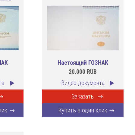
НАК
Настоящий ГОЗНАК
20.000
RUB
та
Видео документа
Заказать
лик
Купить в один клик