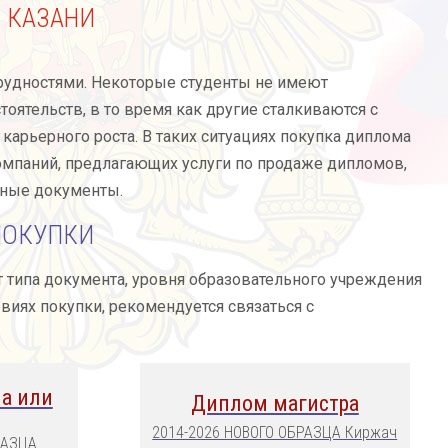
 КАЗАНИ
рудностями. Некоторые студенты не имеют
оятельств, в то время как другие сталкиваются с
карьерного роста. В таких ситуациях покупка диплома
омпаний, предлагающих услуги по продаже дипломов,
жные документы.
ПОКУПКИ
от типа документа, уровня образовательного учреждения
виях покупки, рекомендуется связаться с
а или
Диплом магистра
2014-2026 НОВОГО ОБРАЗЦА Киржач
РАЗЦА