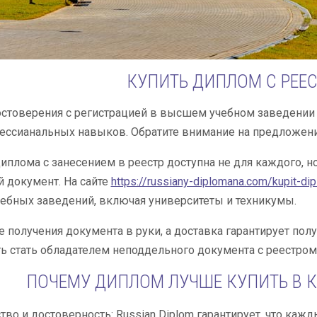
КУПИТЬ ДИПЛОМ С РЕЕ
стоверения с регистрацией в высшем учебном заведении 
ссианальных навыков. Обратите внимание на предложение
иплома с занесением в реестр доступна не для каждого, но
й документ. На сайте
https://russiany-diplomana.com/kupit-di
ебных заведений, включая университеты и техникумы.
е получения документа в руки, а доставка гарантирует пол
 стать обладателем неподдельного документа с реестром!
ПОЧЕМУ ДИПЛОМ ЛУЧШЕ КУПИТЬ В К
тво и достоверность: Russian Diplom гарантирует, что ка