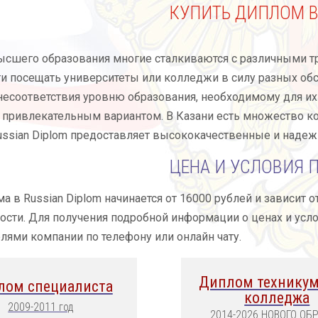
КУПИТЬ ДИПЛОМ В
ысшего образования многие сталкиваются с различными т
 посещать университеты или колледжи в силу разных обст
есоответствия уровню образования, необходимому для их 
привлекательным вариантом. В Казани есть множество к
ussian Diplom предоставляет высококачественные и наде
ЦЕНА И УСЛОВИЯ 
а в Russian Diplom начинается от 16000 рублей и зависит 
ости. Для получения подробной информации о ценах и усло
лями компании по телефону или онлайн чату.
Диплом техникум
лом специалиста
колледжа
2009-2011 год
2014-2026 НОВОГО ОБ