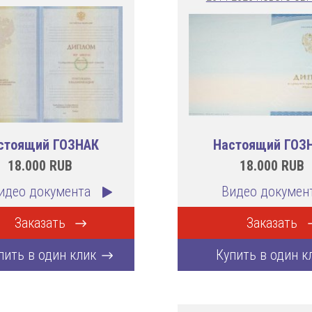
стоящий ГОЗНАК
Настоящий ГОЗ
18.000
RUB
18.000
RUB
идео документа
Видео докумен
Заказать
Заказать
пить в один клик
Купить в один к