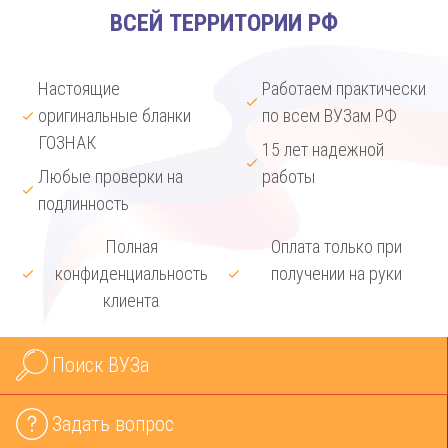
ВСЕЙ ТЕРРИТОРИИ РФ
Настоящие
Работаем практически
оригинальные бланки
по всем ВУЗам РФ
ГОЗНАК
15 лет надежной
Любые проверки на
работы
подлинность
Полная
Оплата только при
конфиденциальность
получении на руки
клиента
Поиск ВУЗа
Задать вопрос