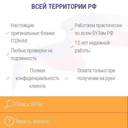
ВСЕЙ ТЕРРИТОРИИ РФ
Настоящие
Работаем практически
оригинальные бланки
по всем ВУЗам РФ
ГОЗНАК
15 лет надежной
Любые проверки на
работы
подлинность
Полная
Оплата только при
конфиденциальность
получении на руки
клиента
Поиск ВУЗа
Задать вопрос