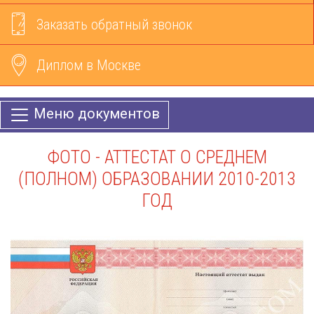
Заказать обратный звонок
Диплом в Москве
Меню документов
ФОТО - АТТЕСТАТ О СРЕДНЕМ
(ПОЛНОМ) ОБРАЗОВАНИИ 2010-2013
ГОД