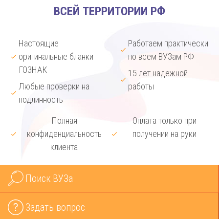
ВСЕЙ ТЕРРИТОРИИ РФ
Настоящие
Работаем практически
оригинальные бланки
по всем ВУЗам РФ
ГОЗНАК
15 лет надежной
Любые проверки на
работы
подлинность
Полная
Оплата только при
конфиденциальность
получении на руки
клиента
Поиск ВУЗа
Задать вопрос