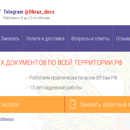
Telegram
@Obraz_docs
Работаем с 8 до 23 по Москве
Заказать
Оплата и доставка
Вопросы и ответы
Отзыв
 ДОКУМЕНТОВ ПО ВСЕЙ ТЕРРИТОРИИ РФ
Работаем практически по всем ВУЗам РФ
15 лет надежной работы
 вопрос
Заказать обратный 
 образца