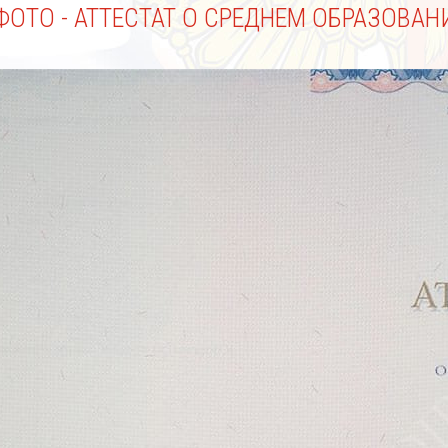
ФОТО - АТТЕСТАТ О СРЕДНЕМ ОБРАЗОВАН