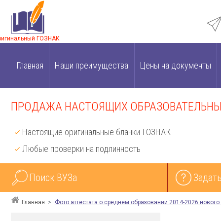
ригинальный ГОЗНАК
Главная
Наши преимущества
Цены на документы
ПРОДАЖА НАСТОЯЩИХ ОБРАЗОВАТЕЛЬНЫХ
Настоящие оригинальные бланки ГОЗНАК
Любые проверки на подлинность
Поиск ВУЗа
Задать
Главная
Фото аттестата о среднем образовании 2014-2026 нового