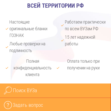
ВСЕЙ ТЕРРИТОРИИ РФ
Настоящие
Работаем практически
оригинальные бланки
по всем ВУЗам РФ
ГОЗНАК
15 лет надежной
Любые проверки на
работы
подлинность
Полная
Оплата только при
конфиденциальность
получении на руки
клиента
Поиск ВУЗа
Задать вопрос