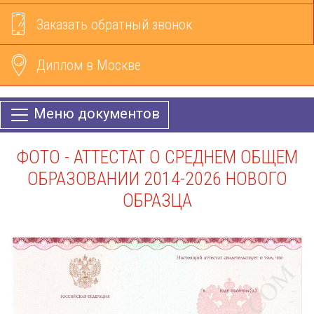
Заказать обратный звонок
Диплом в Москве
Меню документов
ФОТО - АТТЕСТАТ О СРЕДНЕМ ОБЩЕМ
ОБРАЗОВАНИИ 2014-2026 НОВОГО
ОБРАЗЦА