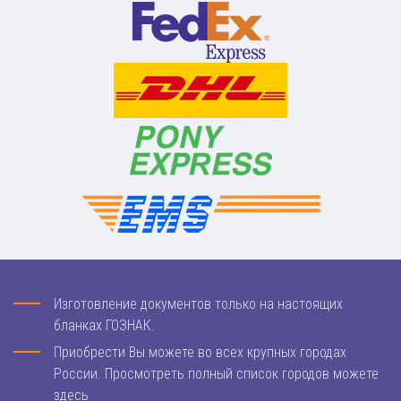
Изготовление документов только на настоящих
бланках ГОЗНАК.
Приобрести Вы можете во всех крупных городах
России. Просмотреть полный список городов можете
здесь