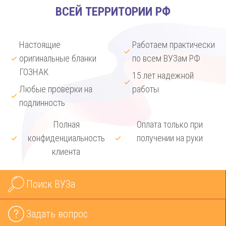
ВСЕЙ ТЕРРИТОРИИ РФ
Настоящие
Работаем практически
оригинальные бланки
по всем ВУЗам РФ
ГОЗНАК
15 лет надежной
Любые проверки на
работы
подлинность
Полная
Оплата только при
конфиденциальность
получении на руки
клиента
Поиск ВУЗа
Задать вопрос