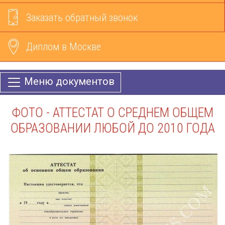
Заказать обратный звонок
Диплом в Москве
Меню документов
ФОТО - АТТЕСТАТ О СРЕДНЕМ ОБЩЕМ
ОБРАЗОВАНИИ ЛЮБОЙ ДО 2010 ГОДА